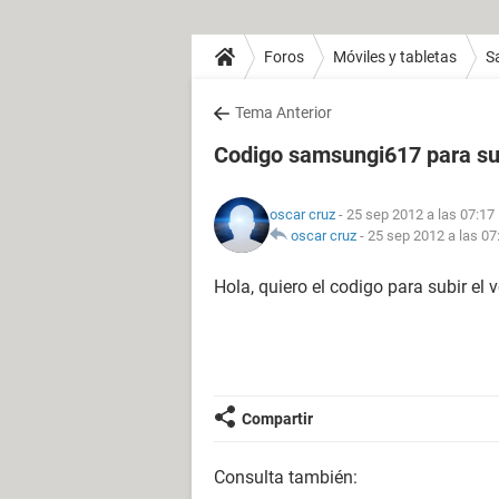
Foros
Móviles y tabletas
S
Tema Anterior
Codigo samsungi617 para su
oscar cruz
- 25 sep 2012 a las 07:17
oscar cruz
-
25 sep 2012 a las 07
Hola, quiero el codigo para subir e
Compartir
Consulta también: