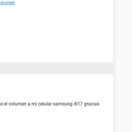
volumen
rle el volumen a mi celular samsung i617 gracias