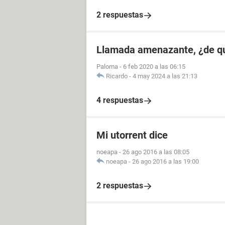
2 respuestas
Llamada amenazante, ¿de q
Paloma
-
6 feb 2020 a las 06:15
Ricardo
-
4 may 2024 a las 21:13
4 respuestas
Mi utorrent dice
noeapa
-
26 ago 2016 a las 08:05
noeapa
-
26 ago 2016 a las 19:00
2 respuestas