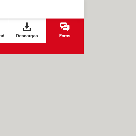
ad
Descargas
Foros