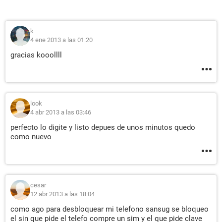
k
4 ene 2013 a las 01:20
gracias kooollll
look
4 abr 2013 a las 03:46
perfecto lo digite y listo depues de unos minutos quedo
como nuevo
cesar
12 abr 2013 a las 18:04
como ago para desbloquear mi telefono sansug se bloqueo
el sin que pide el telefo compre un sim y el que pide clave