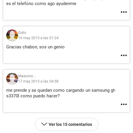
es el telefono como ago ayudenme
Gato
16 may 2013 a las 01:24
Gracias chabon, sos un genio
Maauroo...
17 may 2013 a las 04:58
me prende y se quedan como cargando un samsung gt-
s3370l como puedo hacer?
Ver los 15 comentarios