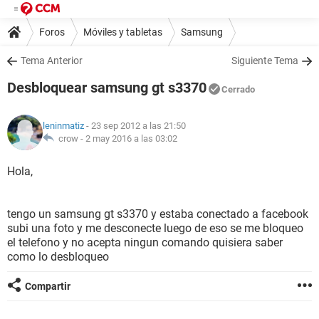
Foros
Móviles y tabletas
Samsung
Tema Anterior
Siguiente Tema
Desbloquear samsung gt s3370
Cerrado
leninmatiz
- 23 sep 2012 a las 21:50
crow -
2 may 2016 a las 03:02
Hola,
tengo un samsung gt s3370 y estaba conectado a facebook
subi una foto y me desconecte luego de eso se me bloqueo
el telefono y no acepta ningun comando quisiera saber
como lo desbloqueo
Compartir