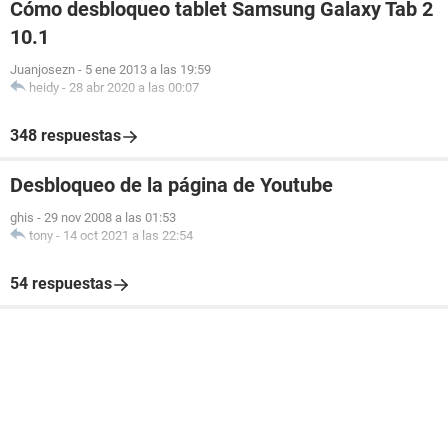
Cómo desbloqueo tablet Samsung Galaxy Tab 2
10.1
Juanjosezn
-
5 ene 2013 a las 19:59
heidy
-
28 abr 2020 a las 00:07
348 respuestas
Desbloqueo de la página de Youtube
ghis
-
29 nov 2008 a las 01:53
tony
-
14 oct 2021 a las 22:54
54 respuestas