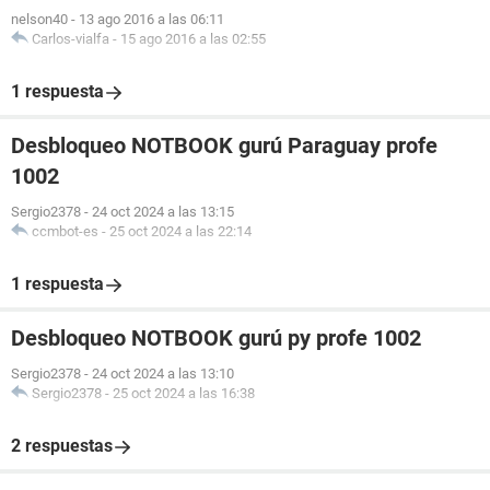
nelson40
-
13 ago 2016 a las 06:11
Carlos-vialfa
-
15 ago 2016 a las 02:55
1 respuesta
Desbloqueo NOTBOOK gurú Paraguay profe
1002
Sergio2378
-
24 oct 2024 a las 13:15
ccmbot-es
-
25 oct 2024 a las 22:14
1 respuesta
Desbloqueo NOTBOOK gurú py profe 1002
Sergio2378
-
24 oct 2024 a las 13:10
Sergio2378
-
25 oct 2024 a las 16:38
2 respuestas