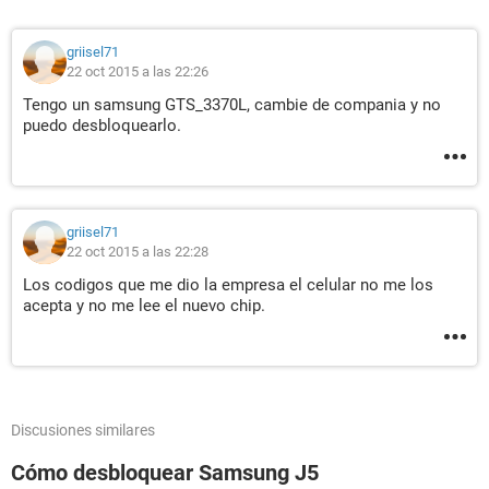
griisel71
22 oct 2015 a las 22:26
Tengo un samsung GTS_3370L, cambie de compania y no
puedo desbloquearlo.
griisel71
22 oct 2015 a las 22:28
Los codigos que me dio la empresa el celular no me los
acepta y no me lee el nuevo chip.
Discusiones similares
Cómo desbloquear Samsung J5