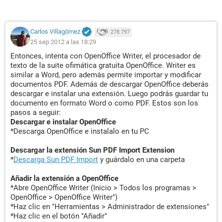
Carlos Villagómez
278.797
25 sep 2012 a las 18:29
Entonces, intenta con OpenOffice Writer, el procesador de
texto de la suite ofimática gratuita OpenOffice. Writer es
similar a Word, pero además permite importar y modificar
documentos PDF. Además de descargar OpenOffice deberás
descargar e instalar una extensión. Luego podrás guardar tu
documento en formato Word o como PDF. Estos son los
pasos a seguir:
Descargar e instalar OpenOffice
*Descarga OpenOffice e instalalo en tu PC
Descargar la extensión Sun PDF Import Extension
*
Descarga Sun PDF Import
y guárdalo en una carpeta
Añadir la extensión a OpenOffice
*Abre OpenOffice Writer (Inicio > Todos los programas >
OpenOffice > OpenOffice Writer")
*Haz clic en "Herramientas > Administrador de extensiones"
*Haz clic en el botón "Añadir"