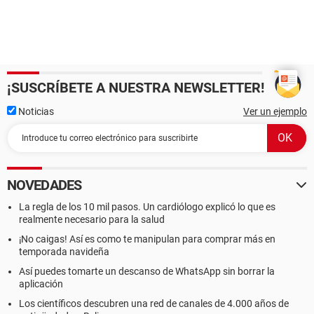
¡SUSCRÍBETE A NUESTRA NEWSLETTER!
Noticias
Ver un ejemplo
NOVEDADES
La regla de los 10 mil pasos. Un cardiólogo explicó lo que es
realmente necesario para la salud
¡No caigas! Así es como te manipulan para comprar más en
temporada navideña
Así puedes tomarte un descanso de WhatsApp sin borrar la
aplicación
Los científicos descubren una red de canales de 4.000 años de