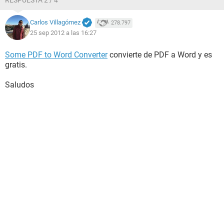
RESPUESTA 2 / 4
Carlos Villagómez
278.797
25 sep 2012 a las 16:27
Some PDF to Word Converter
convierte de PDF a Word y es
gratis.
Saludos