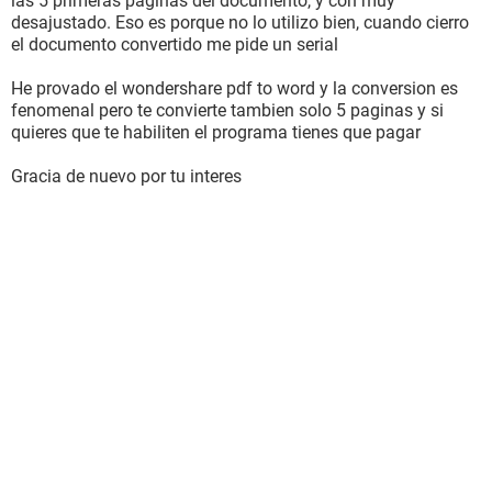
las 5 primeras paginas del documento, y con muy
desajustado. Eso es porque no lo utilizo bien, cuando cierro
el documento convertido me pide un serial
He provado el wondershare pdf to word y la conversion es
fenomenal pero te convierte tambien solo 5 paginas y si
quieres que te habiliten el programa tienes que pagar
Gracia de nuevo por tu interes