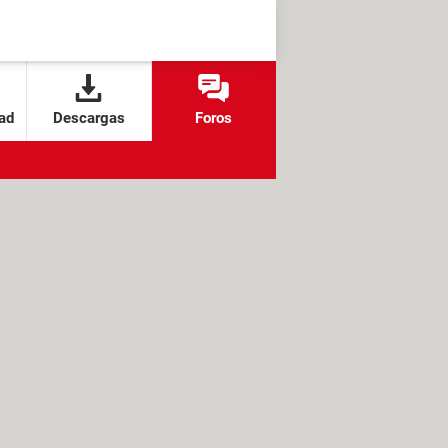
ad
Descargas
Foros