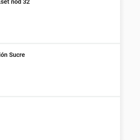
Eset nod 32
ión Sucre