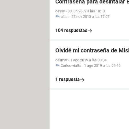
Contraseña para desintalar 
deysy
-
30 jun 2009 a las 18:13
allan
-
27 nov 2013 a las 17:07
104 respuestas
Olvidé mi contraseña de Mis
delimar
-
1 ago 2019 a las 00:04
Carlos-vialfa
-
1 ago 2019 a las 05:46
1 respuesta