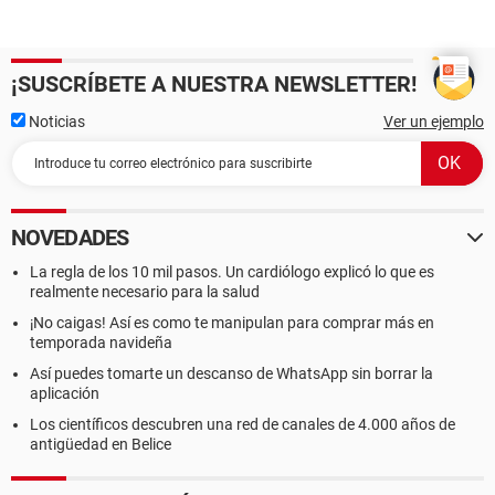
¡SUSCRÍBETE A NUESTRA NEWSLETTER!
Noticias
Ver un ejemplo
NOVEDADES
La regla de los 10 mil pasos. Un cardiólogo explicó lo que es
realmente necesario para la salud
¡No caigas! Así es como te manipulan para comprar más en
temporada navideña
Así puedes tomarte un descanso de WhatsApp sin borrar la
aplicación
Los científicos descubren una red de canales de 4.000 años de
antigüedad en Belice