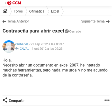
Foros
Ofimática
Excel
Tema Anterior
Siguiente Tema
Contraseña para abrir excel
Cerrado
vanher78
- 21 sep 2012 a las 00:37
CAVAL
-
1 oct 2012 a las 02:23
Hola,
Necesito abrir un documento en excel 2007, he intetado
muchas herramientas, pero nada, me urge, y no me acuerdo
de la contraseña.
Compartir