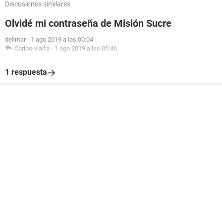
Discusiones similares
Olvidé mi contraseña de Misión Sucre
delimar
-
1 ago 2019 a las 00:04
Carlos-vialfa
-
1 ago 2019 a las 05:46
1 respuesta