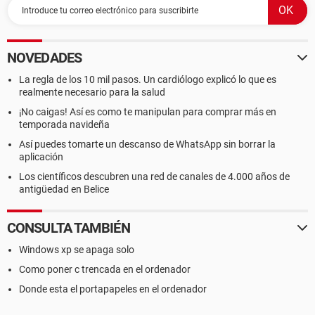
NOVEDADES
La regla de los 10 mil pasos. Un cardiólogo explicó lo que es
realmente necesario para la salud
¡No caigas! Así es como te manipulan para comprar más en
temporada navideña
Así puedes tomarte un descanso de WhatsApp sin borrar la
aplicación
Los científicos descubren una red de canales de 4.000 años de
antigüedad en Belice
CONSULTA TAMBIÉN
Windows xp se apaga solo
Como poner c trencada en el ordenador
Donde esta el portapapeles en el ordenador