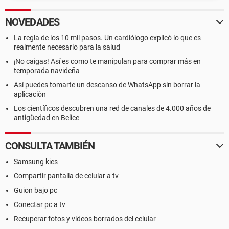
NOVEDADES
La regla de los 10 mil pasos. Un cardiólogo explicó lo que es
realmente necesario para la salud
¡No caigas! Así es como te manipulan para comprar más en
temporada navideña
Así puedes tomarte un descanso de WhatsApp sin borrar la
aplicación
Los científicos descubren una red de canales de 4.000 años de
antigüedad en Belice
CONSULTA TAMBIÉN
Samsung kies
Compartir pantalla de celular a tv
Guion bajo pc
Conectar pc a tv
Recuperar fotos y videos borrados del celular