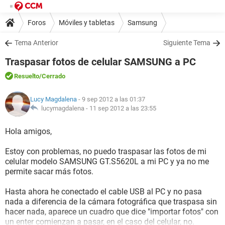
Foros
Móviles y tabletas
Samsung
Tema Anterior
Siguiente Tema
Traspasar fotos de celular SAMSUNG a PC
Resuelto
/Cerrado
Lucy Magdalena
- 9 sep 2012 a las 01:37
lucymagdalena -
11 sep 2012 a las 23:55
Hola amigos,
Estoy con problemas, no puedo traspasar las fotos de mi
celular modelo SAMSUNG GT.S5620L a mi PC y ya no me
permite sacar más fotos.
Hasta ahora he conectado el cable USB al PC y no pasa
nada a diferencia de la cámara fotográfica que traspasa sin
hacer nada, aparece un cuadro que dice "importar fotos" con
un enter comienzan a pasar, en el caso del celular, no.