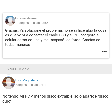
lucymagdalena
11 sep 2012 a las 23:55
Gracias, Ya solucioné el problema, no se si hice algo la cosa
es que volví a conectar el cable USB y el PC incorporó el
celular como equipo y me traspasó las fotos. Gracias de
todas maneras
RESPUESTA 2 / 2
Lucy Magdalena
9 sep 2012 a las 02:13
No tengo MI PC y menos disco extraible, sólo aparece "disco
duro"