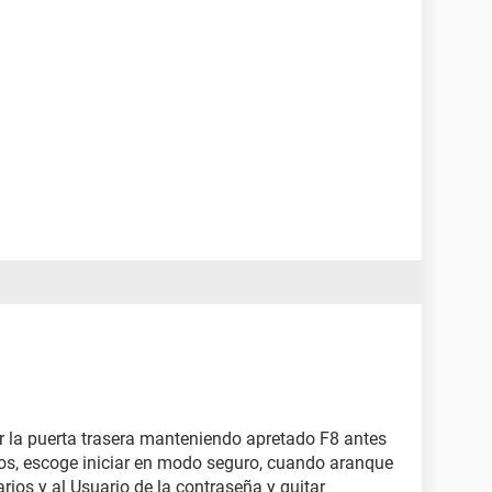
por la puerta trasera manteniendo apretado F8 antes
ios, escoge iniciar en modo seguro, cuando aranque
uarios y al Usuario de la contraseña y quitar