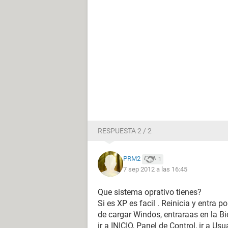
RESPUESTA 2 / 2
PRM2
1
7 sep 2012 a las 16:45
Que sistema oprativo tienes?
Si es XP es facil . Reinicia y entra 
de cargar Windos, entraraas en la B
ir a INICIO, Panel de Control, ir a Us