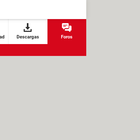
ad
Descargas
Foros