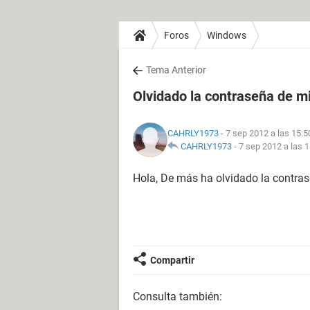
Foros
Windows
Tema Anterior
Olvidado la contraseña de m
CAHRLY1973
- 7 sep 2012 a las 15:5
CAHRLY1973
-
7 sep 2012 a las 
Hola, De más ha olvidado la contras
Compartir
Consulta también: