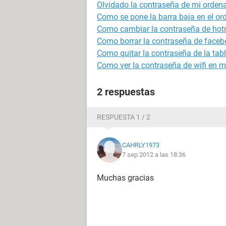
Olvidado la contraseña de mi orden
Como se pone la barra baja en el or
Como cambiar la contraseña de hot
Como borrar la contraseña de faceb
Como quitar la contraseña de la tabl
Como ver la contraseña de wifi en m
2 respuestas
RESPUESTA 1 / 2
CAHRLY1973
7 sep 2012 a las 18:36
Muchas gracias