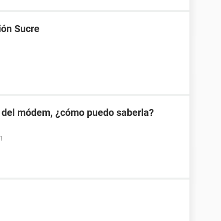
ión Sucre
 del módem, ¿cómo puedo saberla?
01