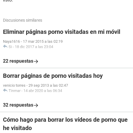
Discusiones similares
Eliminar páginas porno visitadas en mi móvil
Naya1616
-
17 mar 2015 a las 02:19
Si
-
18 dic 2017 a las 23:04
22 respuestas
Borrar páginas de porno visitadas hoy
venicio torres
-
29 sep 2013 a las 02:47
Tinmar
-
14 abr 2020 a las 06:34
32 respuestas
Cómo hago para borrar los vídeos de porno que
he visitado