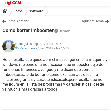
Foros
Software
Tema Anterior
Siguiente Tema
Como borrar imbooster
Cerrado
chessgui
- 6 sep 2012 a las 15:15
VenomLive
-
6 sep 2012 a las 16:05
Hola, resulta que quise abrir el messenger en una maquina y
windows me pone una notificacion que imbooster dejo de
funcionar. Entonces averiguo y me dicen que borre a
imbooster,trato de borrarlo como explican aca,osea ir a
inicio/programas y caracteristicas,etc,pero resulta que no
me figura en la lista de programas y caracteristicas, desde
ya muchisimas gracias a todos