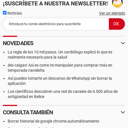
¡SUSCRÍBETE A NUESTRA NEWSLETTER!
Noticias
Ver un ejemplo
NOVEDADES
La regla de los 10 mil pasos. Un cardiólogo explicó lo que es
realmente necesario para la salud
¡No caigas! Así es como te manipulan para comprar más en
temporada navideña
Así puedes tomarte un descanso de WhatsApp sin borrar la
aplicación
Los científicos descubren una red de canales de 4.000 años de
antigüedad en Belice
CONSULTA TAMBIÉN
Borrar historial de google chrome automáticamente