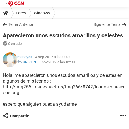
Foros
Windows
Tema Anterior
Siguiente Tema
Aparecieron unos escudos amarillos y celestes
Cerrado
mandyas
- 4 sep 2012 a las 00:30
URIZON
-
1 nov 2012 a las 02:30
Hola, me aparecieron unos escudos amarillos y celestes en
algunos de mis iconos :
http://img266.imageshack.us/img266/8742/iconosconescu
dos.png
espero que alguien pueda ayudarme.
Compartir