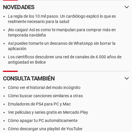
NOVEDADES
La regla de los 10 mil pasos. Un cardiólogo explicó lo que es
realmente necesario para la salud
¡No caigas! Así es como te manipulan para comprar más en
temporada navideña
Así puedes tomarte un descanso de WhatsApp sin borrar la
aplicación
Los científicos descubren una red de canales de 4.000 años de
antigüedad en Belice
CONSULTA TAMBIÉN
Cómo ver el historial del modo incógnito
Cómo buscar canciones similares a otras
Emuladores de PS4 para PC y Mac
Ver películas y series gratis en Mercado Play
Cómo apagar tu PC automáticamente
Cómo descargar una playlist de YouTube