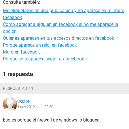
Consulta también:
Me etiquetaron en una publicación y no aparece en mi muro
facebook
Como agregar a alguien en facebook si no me aparece la
opcion
Quienes aparecen en tus accesos directos en facebook
✓
Porque aparece un reloj en facebook
Muro en facebook
Porque solo aparece seguir en facebook
✓
1 respuesta
RESPUESTA 1 / 1
URIZON
1 nov 2012 a las 02:30
Eso es porque el firewall de windows lo bloquea.