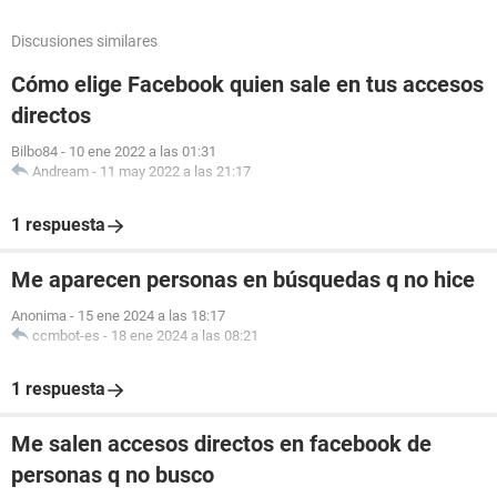
Discusiones similares
Cómo elige Facebook quien sale en tus accesos
directos
Bilbo84
-
10 ene 2022 a las 01:31
Andream
-
11 may 2022 a las 21:17
1 respuesta
Me aparecen personas en búsquedas q no hice
Anonima
-
15 ene 2024 a las 18:17
ccmbot-es
-
18 ene 2024 a las 08:21
1 respuesta
Me salen accesos directos en facebook de
personas q no busco