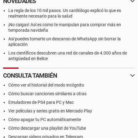
NOVEDADES
La regla de los 10 mil pasos. Un cardiólogo explicó lo que es
realmente necesario para la salud
¡No caigas! Así es como te manipulan para comprar más en
temporada navideña
Así puedes tomarte un descanso de WhatsApp sin borrar la
aplicación
Los científicos descubren una red de canales de 4.000 años de
antigüedad en Belice
CONSULTA TAMBIÉN
Cómo ver el historial del modo incógnito
Cómo buscar canciones similares a otras
Emuladores de PS4 para PC y Mac
Ver películas y series gratis en Mercado Play
Cómo apagar tu PC automáticamente
Cómo descargar una playlist de YouTube
Descargar videos privados en Telegram