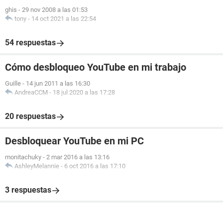
ghis
-
29 nov 2008 a las 01:53
tony
-
14 oct 2021 a las 22:54
54 respuestas
Cómo desbloqueo YouTube en mi trabajo
Guille
-
14 jun 2011 a las 16:30
AndreaCCM
-
18 jul 2020 a las 17:28
20 respuestas
Desbloquear YouTube en mi PC
monitachuky
-
2 mar 2016 a las 13:16
AshleyMelannie
-
6 oct 2016 a las 17:10
3 respuestas