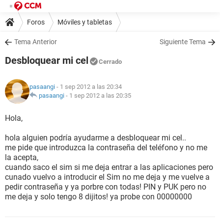
Foros
Móviles y tabletas
Tema Anterior
Siguiente Tema
Desbloquear mi cel
Cerrado
pasaangi
- 1 sep 2012 a las 20:34
pasaangi
-
1 sep 2012 a las 20:35
Hola,
hola alguien podría ayudarme a desbloquear mi cel..
me pide que introduzca la contraseña del teléfono y no me
la acepta,
cuando saco el sim si me deja entrar a las aplicaciones pero
cunado vuelvo a introducir el Sim no me deja y me vuelve a
pedir contraseña y ya porbre con todas! PIN y PUK pero no
me deja y solo tengo 8 dijitos! ya probe con 00000000