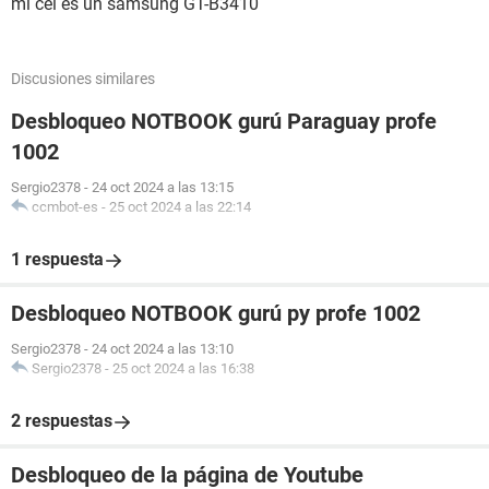
mi cel es un samsung GT-B3410
Discusiones similares
Desbloqueo NOTBOOK gurú Paraguay profe
1002
Sergio2378
-
24 oct 2024 a las 13:15
ccmbot-es
-
25 oct 2024 a las 22:14
1 respuesta
Desbloqueo NOTBOOK gurú py profe 1002
Sergio2378
-
24 oct 2024 a las 13:10
Sergio2378
-
25 oct 2024 a las 16:38
2 respuestas
Desbloqueo de la página de Youtube