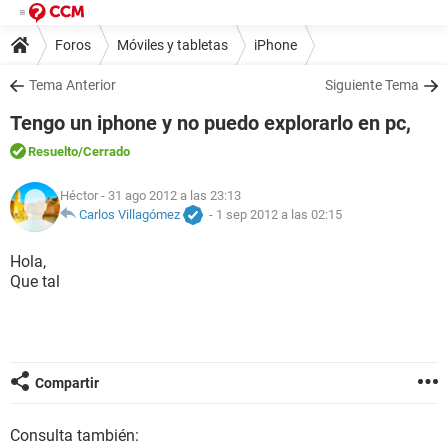
Foros
Móviles y tabletas
iPhone
Tema Anterior
Siguiente Tema
Tengo un iphone y no puedo explorarlo en pc,
Resuelto
/Cerrado
Héctor
- 31 ago 2012 a las 23:13
Carlos Villagómez
-
1 sep 2012 a las 02:15
Hola,
Que tal
Compartir
Consulta también: