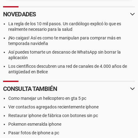
NOVEDADES
La regla de los 10 mil pasos. Un cardiólogo explicó lo que es
realmente necesario para la salud
¡No caigas! Así es como te manipulan para comprar más en
temporada navideña
Así puedes tomarte un descanso de WhatsApp sin borrar la
aplicación
Los científicos descubren una red de canales de 4.000 años de
antigüedad en Belice
CONSULTA TAMBIÉN
Como manejar un helicoptero en gta 5 pc
Ver contactos agregados recientemente iphone
Restaurar iphone de fábrica con botones sin pc
Pokemon esmeralda iphone
Pasar fotos de iphone a pc