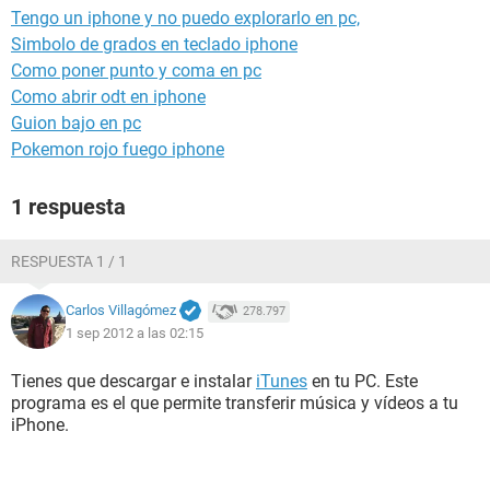
Tengo un iphone y no puedo explorarlo en pc,
Simbolo de grados en teclado iphone
Como poner punto y coma en pc
Como abrir odt en iphone
Guion bajo en pc
Pokemon rojo fuego iphone
1 respuesta
RESPUESTA 1 / 1
Carlos Villagómez
278.797
1 sep 2012 a las 02:15
Tienes que descargar e instalar
iTunes
en tu PC. Este
programa es el que permite transferir música y vídeos a tu
iPhone.