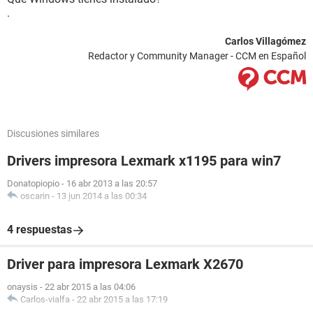
.
Carlos Villagómez
Redactor y Community Manager - CCM en Español
Discusiones similares
Drivers impresora Lexmark x1195 para win7
Donatopiopio
-
16 abr 2013 a las 20:57
oscarin
-
13 jun 2014 a las 00:34
4 respuestas
Driver para impresora Lexmark X2670
onaysis
-
22 abr 2015 a las 04:06
Carlos-vialfa
-
22 abr 2015 a las 17:19