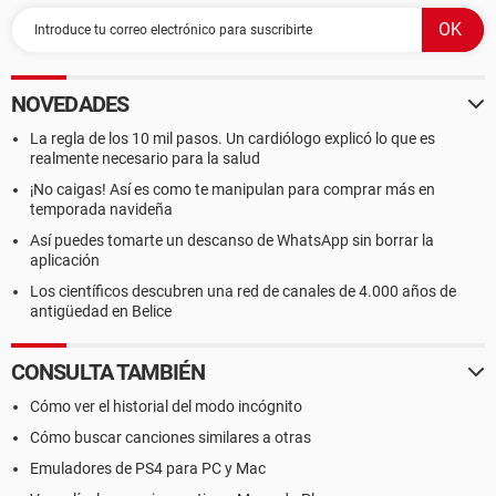
NOVEDADES
La regla de los 10 mil pasos. Un cardiólogo explicó lo que es
realmente necesario para la salud
¡No caigas! Así es como te manipulan para comprar más en
temporada navideña
Así puedes tomarte un descanso de WhatsApp sin borrar la
aplicación
Los científicos descubren una red de canales de 4.000 años de
antigüedad en Belice
CONSULTA TAMBIÉN
Cómo ver el historial del modo incógnito
Cómo buscar canciones similares a otras
Emuladores de PS4 para PC y Mac