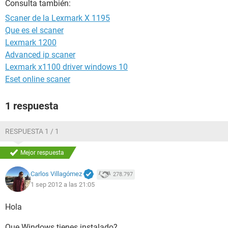
Consulta también:
Scaner de la Lexmark X 1195
Que es el scaner
Lexmark 1200
Advanced ip scaner
Lexmark x1100 driver windows 10
Eset online scaner
1 respuesta
RESPUESTA 1 / 1
Mejor respuesta
Carlos Villagómez
278.797
1 sep 2012 a las 21:05
Hola
Que Windows tienes instalado?