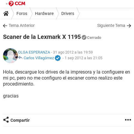
Foros
Hardware
Drivers
Tema Anterior
Siguiente Tema
Scaner de la Lexmark X 1195
Cerrado
OLGA ESPERANZA
- 31 ago 2012 a las 19:59
Carlos Villagómez
-
1 sep 2012 a las 21:05
Hola, descargue los drives de la impresora y la configuere en
mi pc, pero no me configuro el escaner como realizo este
procedimiento.
gracias
Compartir