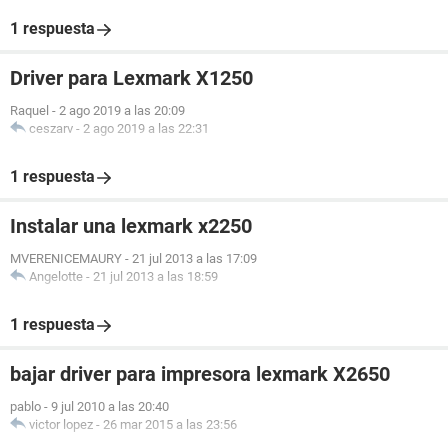
1 respuesta
Driver para Lexmark X1250
Raquel
-
2 ago 2019 a las 20:09
ceszarv
-
2 ago 2019 a las 22:31
1 respuesta
Instalar una lexmark x2250
MVERENICEMAURY
-
21 jul 2013 a las 17:09
Angelotte
-
21 jul 2013 a las 18:59
1 respuesta
bajar driver para impresora lexmark X2650
pablo
-
9 jul 2010 a las 20:40
victor lopez
-
26 mar 2015 a las 23:56