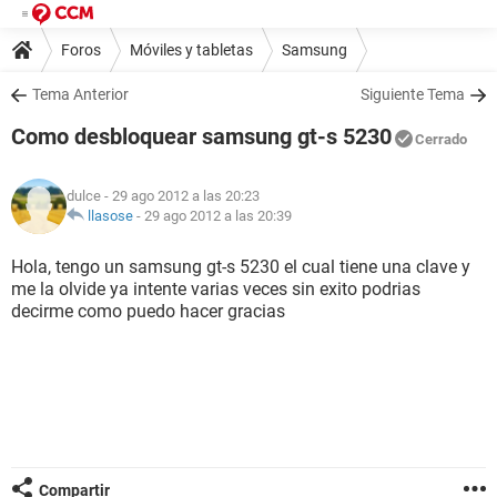
Foros
Móviles y tabletas
Samsung
Tema Anterior
Siguiente Tema
Como desbloquear samsung gt-s 5230
Cerrado
dulce
- 29 ago 2012 a las 20:23
llasose
-
29 ago 2012 a las 20:39
Hola, tengo un samsung gt-s 5230 el cual tiene una clave y
me la olvide ya intente varias veces sin exito podrias
decirme como puedo hacer gracias
Compartir