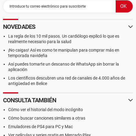
NOVEDADES
La regla de los 10 mil pasos. Un cardiólogo explicó lo que es
realmente necesario para la salud
¡No caigas! Así es como te manipulan para comprar más en
temporada navideña
Así puedes tomarte un descanso de WhatsApp sin borrar la
aplicación
Los científicos descubren una red de canales de 4.000 años de
antigüedad en Belice
CONSULTA TAMBIÉN
Cómo ver el historial del modo incógnito
Cómo buscar canciones similares a otras
Emuladores de PS4 para PC y Mac
Ver películas y series gratis en Mercado Play