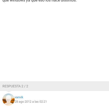
que windows ya que eso los hace distintos.
RESPUESTA 2 / 2
vanvik
28 ago 2012 a las 02:21