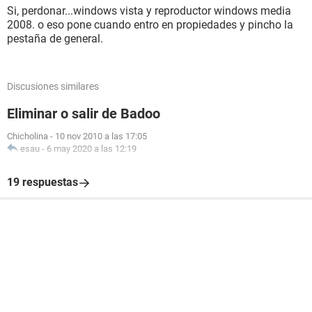
Si, perdonar...windows vista y reproductor windows media
2008. o eso pone cuando entro en propiedades y pincho la
pestaña de general.
Discusiones similares
Eliminar o salir de Badoo
Chicholina
-
10 nov 2010 a las 17:05
esau
-
6 may 2020 a las 12:19
19 respuestas