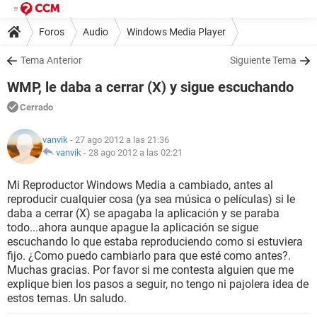
Foros
Audio
Windows Media Player
Tema Anterior
Siguiente Tema
WMP, le daba a cerrar (X) y sigue escuchando
Cerrado
vanvik
- 27 ago 2012 a las 21:36
vanvik
-
28 ago 2012 a las 02:21
Mi Reproductor Windows Media a cambiado, antes al
reproducir cualquier cosa (ya sea música o películas) si le
daba a cerrar (X) se apagaba la aplicación y se paraba
todo...ahora aunque apague la aplicación se sigue
escuchando lo que estaba reproduciendo como si estuviera
fijo. ¿Como puedo cambiarlo para que esté como antes?.
Muchas gracias. Por favor si me contesta alguien que me
explique bien los pasos a seguir, no tengo ni pajolera idea de
estos temas. Un saludo.