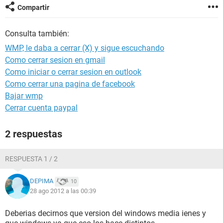
Compartir
Consulta también:
WMP, le daba a cerrar (X) y sigue escuchando
Como cerrar sesion en gmail
Como iniciar o cerrar sesion en outlook
Como cerrar una pagina de facebook
Bajar wmp
Cerrar cuenta paypal
2 respuestas
RESPUESTA 1 / 2
DEPIMA
10
28 ago 2012 a las 00:39
Deberias decirnos que version del windows media ienes y