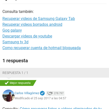
Consulta también:
Recuperar videos de Samsung Galaxy Tab
Recuperar videos borrados android
Gog galaxy
Descargar videos de youtube
Samsung tv 3d
Como recuperar cuenta de hotmail bloqueada
1 respuesta
RESPUESTA 1 / 1
Mejor respuesta
Carlos Villagómez
278.797
Modificado el 25 sep 2017 a las 04:57
Consulta:
Cómo recuperar fotos o vídeos eliminados de tu