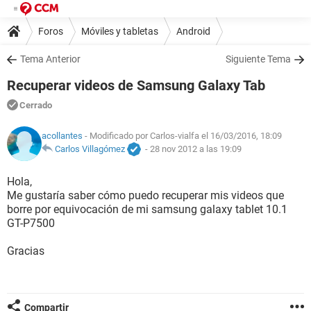
Foros
Móviles y tabletas
Android
Tema Anterior
Siguiente Tema
Recuperar videos de Samsung Galaxy Tab
Cerrado
acollantes
- Modificado por Carlos-vialfa el 16/03/2016, 18:09
Carlos Villagómez
-
28 nov 2012 a las 19:09
Hola,
Me gustaría saber cómo puedo recuperar mis videos que
borre por equivocación de mi samsung galaxy tablet 10.1
GT-P7500
Gracias
Compartir