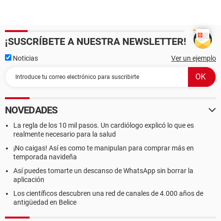
¡SUSCRÍBETE A NUESTRA NEWSLETTER!
Noticias
Ver un ejemplo
NOVEDADES
La regla de los 10 mil pasos. Un cardiólogo explicó lo que es
realmente necesario para la salud
¡No caigas! Así es como te manipulan para comprar más en
temporada navideña
Así puedes tomarte un descanso de WhatsApp sin borrar la
aplicación
Los científicos descubren una red de canales de 4.000 años de
antigüedad en Belice