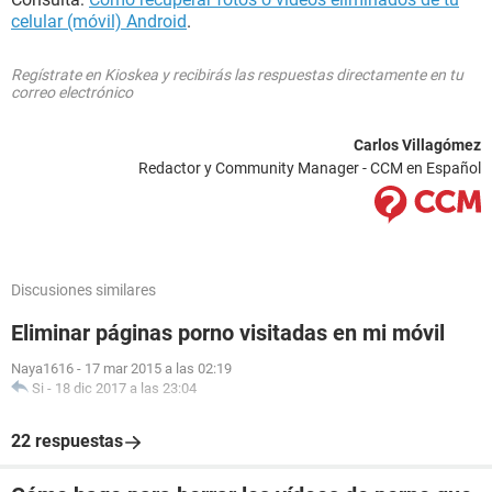
celular (móvil) Android
.
Regístrate en Kioskea y recibirás las respuestas directamente en tu
correo electrónico
Carlos Villagómez
Redactor y Community Manager - CCM en Español
Discusiones similares
Eliminar páginas porno visitadas en mi móvil
Naya1616
-
17 mar 2015 a las 02:19
Si
-
18 dic 2017 a las 23:04
22 respuestas