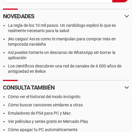
NOVEDADES
La regla de los 10 mil pasos. Un cardiólogo explicó lo que es
realmente necesario para la salud
¡No caigas! Así es como te manipulan para comprar más en
temporada navideña
Así puedes tomarte un descanso de WhatsApp sin borrar la
aplicación
Los científicos descubren una red de canales de 4.000 años de
antigüedad en Belice
CONSULTA TAMBIÉN
Cómo ver el historial del modo incógnito
Cómo buscar canciones similares a otras
Emuladores de PS4 para PC y Mac
Ver películas y series gratis en Mercado Play
Cómo apagar tu PC automáticamente