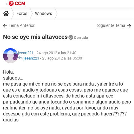
Foros
Windows
Tema Anterior
Siguiente Tema
No se oye mis altavoces
Cerrado
jeean221
- 24 ago 2012 a las 21:40
jeean221
-
25 ago 2012 a las 05:00
Hola,
saludos...
me pasa qe mi compu no se oye para nada , ya entre a lo
que es el audio y todoaas esas cosas, pero me aparece que
esta conectado mi altavoces, de hecho asta aparece
parpadeando qe anda tocando o sonanndo algun audio pero
realmenten no se oye nada, ayuda por favor, ando muy
desesperada con este problema, que puegodo hacer??????
gracias