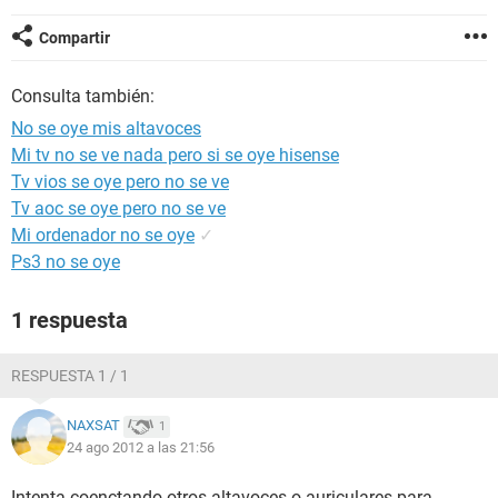
Compartir
Consulta también:
No se oye mis altavoces
Mi tv no se ve nada pero si se oye hisense
Tv vios se oye pero no se ve
Tv aoc se oye pero no se ve
Mi ordenador no se oye
✓
Ps3 no se oye
1 respuesta
RESPUESTA 1 / 1
NAXSAT
1
24 ago 2012 a las 21:56
Intenta coenctando otros altavoces o auriculares para