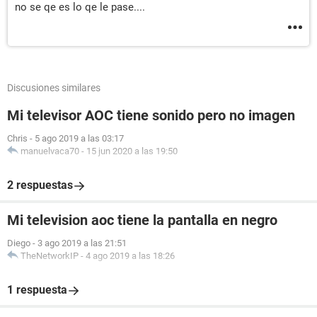
no se qe es lo qe le pase....
Discusiones similares
Mi televisor AOC tiene sonido pero no imagen
Chris
-
5 ago 2019 a las 03:17
manuelvaca70
-
15 jun 2020 a las 19:50
2 respuestas
Mi television aoc tiene la pantalla en negro
Diego
-
3 ago 2019 a las 21:51
TheNetworkIP
-
4 ago 2019 a las 18:26
1 respuesta