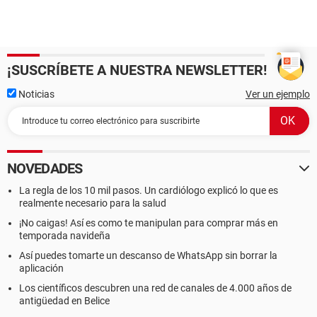
¡SUSCRÍBETE A NUESTRA NEWSLETTER!
Noticias
Ver un ejemplo
NOVEDADES
La regla de los 10 mil pasos. Un cardiólogo explicó lo que es
realmente necesario para la salud
¡No caigas! Así es como te manipulan para comprar más en
temporada navideña
Así puedes tomarte un descanso de WhatsApp sin borrar la
aplicación
Los científicos descubren una red de canales de 4.000 años de
antigüedad en Belice