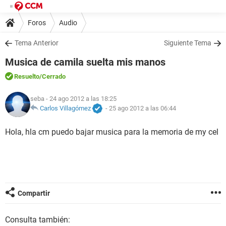
Foros
Audio
Tema Anterior
Siguiente Tema
Musica de camila suelta mis manos
Resuelto
/Cerrado
seba
- 24 ago 2012 a las 18:25
Carlos Villagómez
-
25 ago 2012 a las 06:44
Hola, hla cm puedo bajar musica para la memoria de my cel
Compartir
Consulta también: