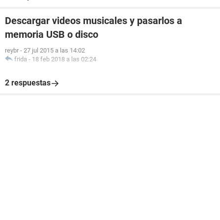
Descargar videos musicales y pasarlos a
memoria USB o disco
reybr
-
27 jul 2015 a las 14:02
frida
-
18 feb 2018 a las 02:24
2 respuestas