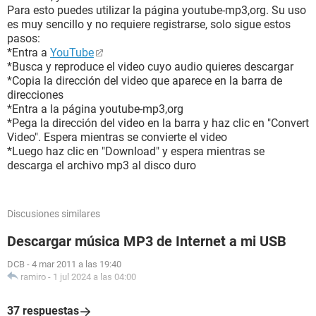
Para esto puedes utilizar la página youtube-mp3,org. Su uso
es muy sencillo y no requiere registrarse, solo sigue estos
pasos:
*Entra a
YouTube
*Busca y reproduce el video cuyo audio quieres descargar
*Copia la dirección del video que aparece en la barra de
direcciones
*Entra a la página youtube-mp3,org
*Pega la dirección del video en la barra y haz clic en "Convert
Video". Espera mientras se convierte el video
*Luego haz clic en "Download" y espera mientras se
descarga el archivo mp3 al disco duro
Discusiones similares
Descargar música MP3 de Internet a mi USB
DCB
-
4 mar 2011 a las 19:40
ramiro
-
1 jul 2024 a las 04:00
37 respuestas