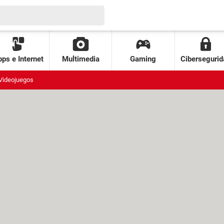
ps e Internet
Multimedia
Gaming
Cibersegurid
Videojuegos