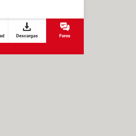
ad
Descargas
Foros