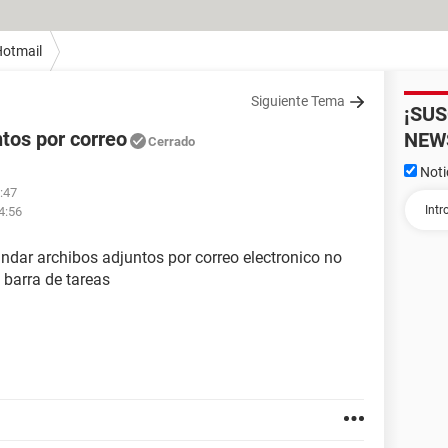
otmail
Siguiente Tema
¡SU
tos por correo
NEW
Cerrado
Noti
:47
4:56
dar archibos adjuntos por correo electronico no
 barra de tareas