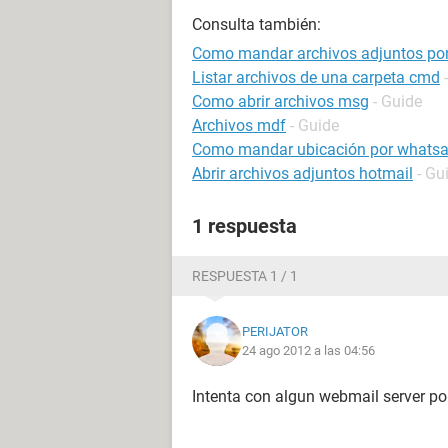
Consulta también:
Como mandar archivos adjuntos por
Listar archivos de una carpeta cmd
Como abrir archivos msg
- Guide
Archivos mdf
- Guide
Como mandar ubicación por whats
Abrir archivos adjuntos hotmail
- Gu
1 respuesta
RESPUESTA 1 / 1
PERIJATOR
24 ago 2012 a las 04:56
Intenta con algun webmail server po