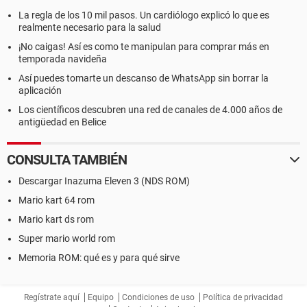
La regla de los 10 mil pasos. Un cardiólogo explicó lo que es
realmente necesario para la salud
¡No caigas! Así es como te manipulan para comprar más en
temporada navideña
Así puedes tomarte un descanso de WhatsApp sin borrar la
aplicación
Los científicos descubren una red de canales de 4.000 años de
antigüedad en Belice
CONSULTA TAMBIÉN
Descargar Inazuma Eleven 3 (NDS ROM)
Mario kart 64 rom
Mario kart ds rom
Super mario world rom
Memoria ROM: qué es y para qué sirve
Regístrate aquí
Equipo
Condiciones de uso
Política de privacidad