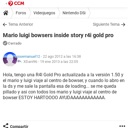
Foros
Videojuegos
Nintendo DSi
Tema Anterior
Siguiente Tema
Mario luigi bowsers inside story r4i gold pro
Cerrado
josemanuel12
- 22 ago 2012 a las 16:38
XDani96 -
19 ene 2013 a las 22:05
Hola, tengo una R4I Gold Pro actualizada a la versión 1.50 y
el mario y luigi viaje al centro de bowser, y cuando lo abro en
la ds y me sale la pantalla esa de loading... se me queda
pillado y asi con todos los mario y luigi viaje al centro de
bowser ESTOY HARTOOOO AYUDAAAAAAAAAAAA.
Compartir