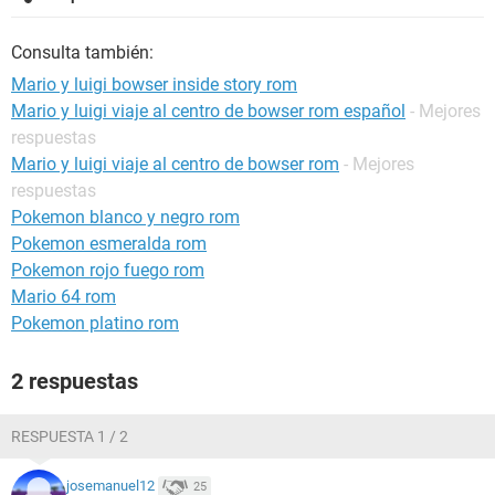
Consulta también:
Mario y luigi bowser inside story rom
Mario y luigi viaje al centro de bowser rom español
- Mejores
respuestas
Mario y luigi viaje al centro de bowser rom
- Mejores
respuestas
Pokemon blanco y negro rom
Pokemon esmeralda rom
Pokemon rojo fuego rom
Mario 64 rom
Pokemon platino rom
2 respuestas
RESPUESTA 1 / 2
josemanuel12
25