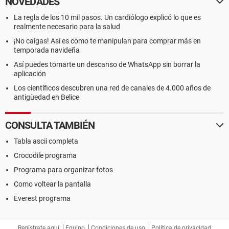
NOVEDADES
La regla de los 10 mil pasos. Un cardiólogo explicó lo que es
realmente necesario para la salud
¡No caigas! Así es como te manipulan para comprar más en
temporada navideña
Así puedes tomarte un descanso de WhatsApp sin borrar la
aplicación
Los científicos descubren una red de canales de 4.000 años de
antigüedad en Belice
CONSULTA TAMBIÉN
Tabla ascii completa
Crocodile programa
Programa para organizar fotos
Como voltear la pantalla
Everest programa
Regístrate aquí
Equipo
Condiciones de uso
Política de privacidad