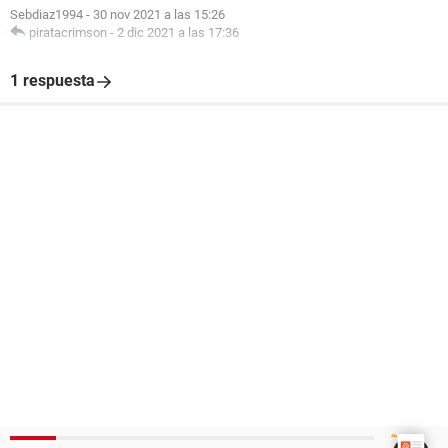
Sebdiaz1994
-
30 nov 2021 a las 15:26
piratacrimson
-
2 dic 2021 a las 17:36
1 respuesta