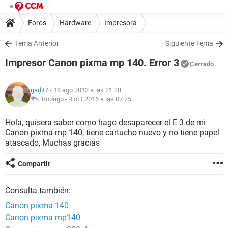
Foros
Hardware
Impresora
Tema Anterior
Siguiente Tema
Impresor Canon pixma mp 140. Error 3
Cerrado
gadit7
- 18 ago 2012 a las 21:28
Rodrigo -
4 oct 2016 a las 07:25
Hola, quisera saber como hago desaparecer el E 3 de mi
Canon pixma mp 140, tiene cartucho nuevo y no tiene papel
atascado, Muchas gracias
Compartir
Consulta también:
Canon pixma 140
Canon pixma mp140