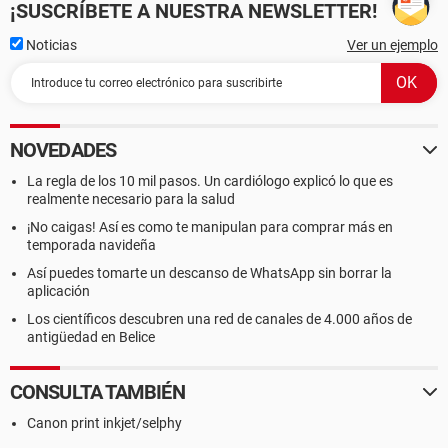
¡SUSCRÍBETE A NUESTRA NEWSLETTER!
Noticias
Ver un ejemplo
NOVEDADES
La regla de los 10 mil pasos. Un cardiólogo explicó lo que es
realmente necesario para la salud
¡No caigas! Así es como te manipulan para comprar más en
temporada navideña
Así puedes tomarte un descanso de WhatsApp sin borrar la
aplicación
Los científicos descubren una red de canales de 4.000 años de
antigüedad en Belice
CONSULTA TAMBIÉN
Canon print inkjet/selphy