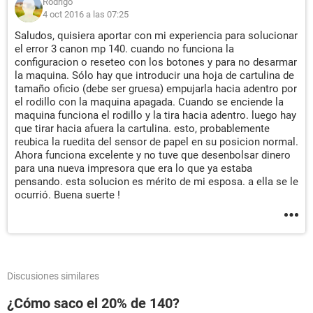
Rodrigo
4 oct 2016 a las 07:25
Saludos, quisiera aportar con mi experiencia para solucionar
el error 3 canon mp 140. cuando no funciona la
configuracion o reseteo con los botones y para no desarmar
la maquina. Sólo hay que introducir una hoja de cartulina de
tamaño oficio (debe ser gruesa) empujarla hacia adentro por
el rodillo con la maquina apagada. Cuando se enciende la
maquina funciona el rodillo y la tira hacia adentro. luego hay
que tirar hacia afuera la cartulina. esto, probablemente
reubica la ruedita del sensor de papel en su posicion normal.
Ahora funciona excelente y no tuve que desenbolsar dinero
para una nueva impresora que era lo que ya estaba
pensando. esta solucion es mérito de mi esposa. a ella se le
ocurrió. Buena suerte !
Discusiones similares
¿Cómo saco el 20% de 140?