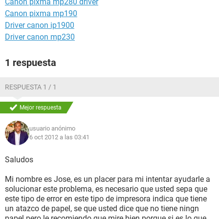
Canon pixma mp280 driver
Canon pixma mp190
Driver canon ip1900
Driver canon mp230
1 respuesta
RESPUESTA 1 / 1
Mejor respuesta
usuario anónimo
6 oct 2012 a las 03:41
Saludos
Mi nombre es Jose, es un placer para mi intentar ayudarle a
solucionar este problema, es necesario que usted sepa que
este tipo de error en este tipo de impresora indica que tiene
un atazco de papel, se que usted dice que no tiene ningn
papel pero le recomiendo que mire bien porque si es lo que