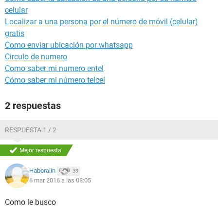
celular
Localizar a una persona por el número de móvil (celular)
gratis
Como enviar ubicación por whatsapp
Circulo de numero
Como saber mi numero entel
Cómo saber mi número telcel
2 respuestas
RESPUESTA 1 / 2
Mejor respuesta
Haboralin
39
6 mar 2016 a las 08:05
Como le busco