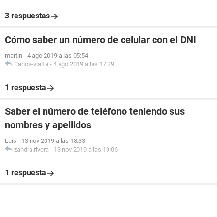
3 respuestas
Cómo saber un número de celular con el DNI
martin
-
4 ago 2019 a las 05:54
Carlos-vialfa
-
4 ago 2019 a las 17:29
1 respuesta
Saber el número de teléfono teniendo sus
nombres y apellidos
Luis
-
13 nov 2019 a las 18:33
zandra.rivera
-
13 nov 2019 a las 19:06
1 respuesta