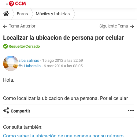
Foros
Móviles y tabletas
Tema Anterior
Siguiente Tema
Localizar la ubicacion de persona por celular
Resuelto
/Cerrado
alba salinas
- 15 ago 2012 a las 22:59
Haboralin
-
6 mar 2016 a las 08:05
Hola,
Como localizar la ubicacion de una persona. Por el celular
Compartir
Consulta también:
Como saber la ubicación de una persona por su número