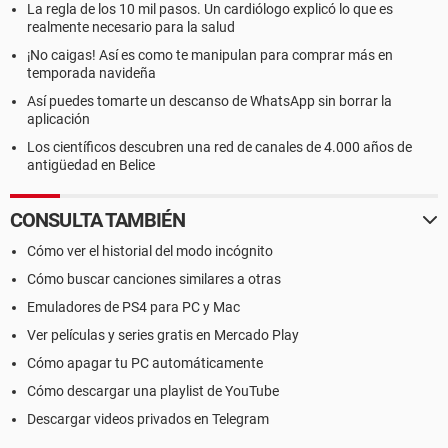
La regla de los 10 mil pasos. Un cardiólogo explicó lo que es
realmente necesario para la salud
¡No caigas! Así es como te manipulan para comprar más en
temporada navideña
Así puedes tomarte un descanso de WhatsApp sin borrar la
aplicación
Los científicos descubren una red de canales de 4.000 años de
antigüedad en Belice
CONSULTA TAMBIÉN
Cómo ver el historial del modo incógnito
Cómo buscar canciones similares a otras
Emuladores de PS4 para PC y Mac
Ver películas y series gratis en Mercado Play
Cómo apagar tu PC automáticamente
Cómo descargar una playlist de YouTube
Descargar videos privados en Telegram