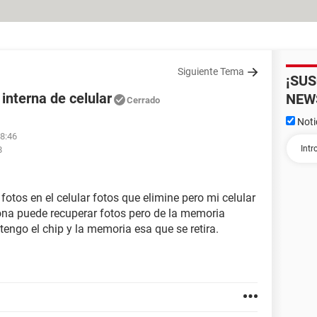
Siguiente Tema
¡SU
interna de celular
NEW
Cerrado
Noti
18:46
8
tos en el celular fotos que elimine pero mi celular
sona puede recuperar fotos pero de la memoria
tengo el chip y la memoria esa que se retira.