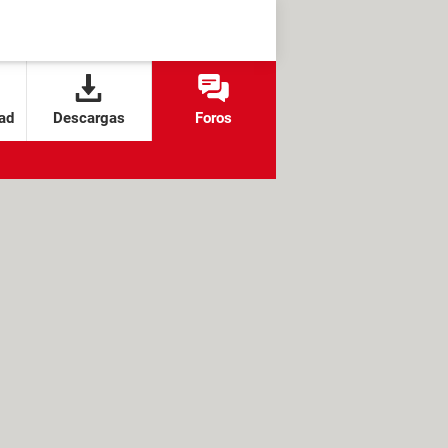
ad
Descargas
Foros