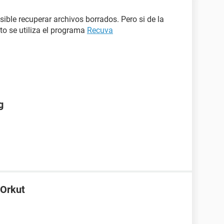
sible recuperar archivos borrados. Pero si de la
sto se utiliza el programa
Recuva
g
 Orkut