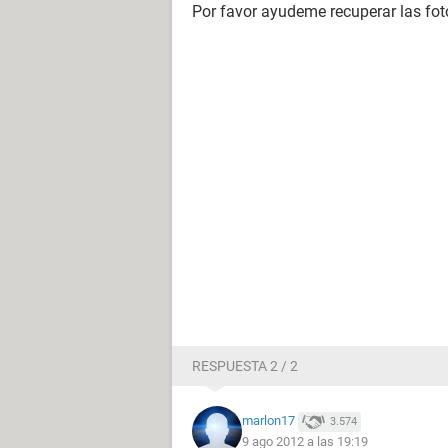
Por favor ayudeme recuperar las fot
RESPUESTA 2 / 2
marlon17
3.574
9 ago 2012 a las 19:19