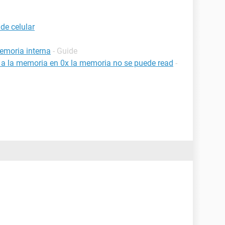
de celular
emoria interna
- Guide
a a la memoria en 0x la memoria no se puede read
-