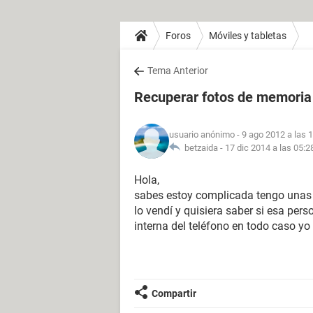
Foros
Móviles y tabletas
Tema Anterior
Recuperar fotos de memoria 
usuario anónimo
- 9 ago 2012 a las 
betzaida -
17 dic 2014 a las 05:2
Hola,
sabes estoy complicada tengo unas fo
lo vendí y quisiera saber si esa per
interna del teléfono en todo caso yo 
Compartir