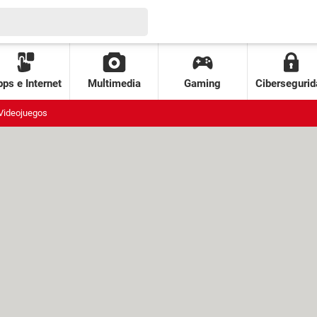
ps e Internet
Multimedia
Gaming
Cibersegurid
Videojuegos