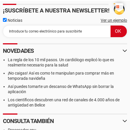
¡SUSCRÍBETE A NUESTRA NEWSLETTER!
Noticias
Ver un ejemplo
NOVEDADES
La regla de los 10 mil pasos. Un cardiólogo explicó lo que es
realmente necesario para la salud
¡No caigas! Así es como te manipulan para comprar más en
temporada navideña
Así puedes tomarte un descanso de WhatsApp sin borrar la
aplicación
Los científicos descubren una red de canales de 4.000 años de
antigüedad en Belice
CONSULTA TAMBIÉN