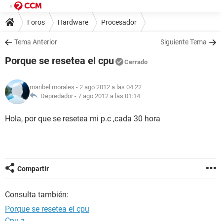
Foros
Hardware
Procesador
Tema Anterior
Siguiente Tema
Porque se resetea el cpu
Cerrado
maribel morales
- 2 ago 2012 a las 04:22
Depredador -
7 ago 2012 a las 01:14
Hola, por que se resetea mi p.c ,cada 30 hora
Compartir
Consulta también:
Porque se resetea el cpu
Cpu z