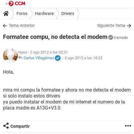
Foros
Hardware
Drivers
Tema Anterior
Siguiente Tema
Formatee compu, no detecta el modem
Cerrado
reyes
- 2 ago 2012 a las 02:31
Carlos Villagómez
-
2 ago 2012 a las 18:23
Hola,
mira mi compu la formatee y ahora no me detecta el modem
si solo instalo estos drivers
ya puedo instalar el modem de mi internet el numero de la
placa madre es A13G+V3.0.
Compartir