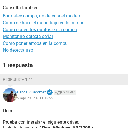
Consulta también:
Formatee compu, no detecta el modem
Como se hace el guion bajo en la compu
Como poner dos puntos en la compu
Monitor no detecta señal
Como poner arroba en la compu
No detecta usb
1 respuesta
RESPUESTA 1 / 1
Carlos Villagómez
278.797
2 ago 2012 a las 18:23
Hola
Prueba con instalar el siguiente driver.
Link de descarga: (
Para Windows XP/2000
)