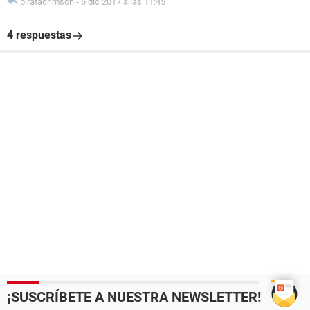
piratacrimson
-
6 dic 2017 a las 11:45
4 respuestas
¡SUSCRÍBETE A NUESTRA NEWSLETTER!