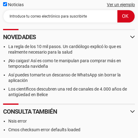
Noticias
Ver un ejemplo
NOVEDADES
La regla de los 10 mil pasos. Un cardiólogo explicó lo que es
realmente necesario para la salud
¡No caigas! Así es como te manipulan para comprar más en
temporada navideña
Así puedes tomarte un descanso de WhatsApp sin borrar la
aplicación
Los científicos descubren una red de canales de 4.000 años de
antigüedad en Belice
CONSULTA TAMBIÉN
Nsis error
Cmos checksum error defaults loaded