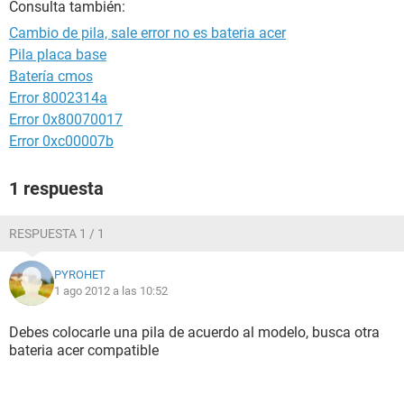
Consulta también:
Cambio de pila, sale error no es bateria acer
Pila placa base
Batería cmos
Error 8002314a
Error 0x80070017
Error 0xc00007b
1 respuesta
RESPUESTA 1 / 1
PYROHET
1 ago 2012 a las 10:52
Debes colocarle una pila de acuerdo al modelo, busca otra
bateria acer compatible