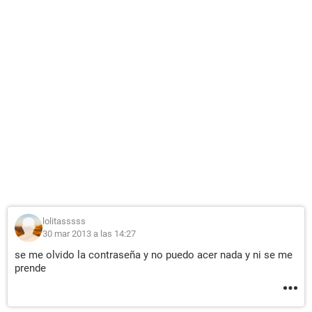
lolitasssss
30 mar 2013 a las 14:27
se me olvido la contraseña y no puedo acer nada y ni se me
prende