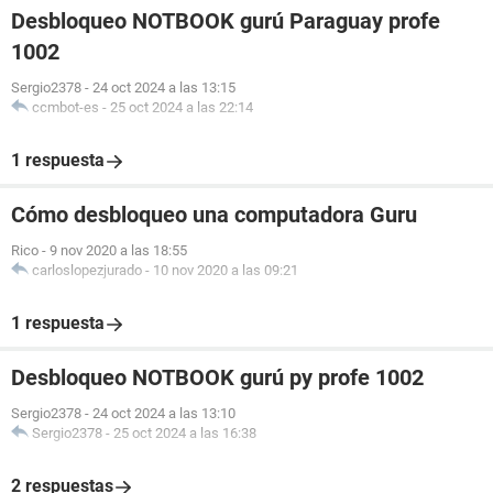
Desbloqueo NOTBOOK gurú Paraguay profe
1002
Sergio2378
-
24 oct 2024 a las 13:15
ccmbot-es
-
25 oct 2024 a las 22:14
1 respuesta
Cómo desbloqueo una computadora Guru
Rico
-
9 nov 2020 a las 18:55
carloslopezjurado
-
10 nov 2020 a las 09:21
1 respuesta
Desbloqueo NOTBOOK gurú py profe 1002
Sergio2378
-
24 oct 2024 a las 13:10
Sergio2378
-
25 oct 2024 a las 16:38
2 respuestas