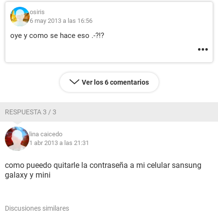
osiris
6 may 2013 a las 16:56
oye y como se hace eso .-?!?
Ver los 6 comentarios
RESPUESTA 3 / 3
lina caicedo
1 abr 2013 a las 21:31
como pueedo quitarle la contraseña a mi celular sansung
galaxy y mini
Discusiones similares