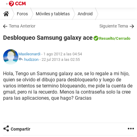
Foros
Móviles y tabletas
Android
Tema Anterior
Siguiente Tema
Desbloqueo Samsung galaxy ace
Resuelto
/Cerrado
Maxileonardi
- 1 ago 2012 a las 04:54
hudzzon
-
22 jul 2013 a las 02:55
Hola, Tengo un Samsung galaxy ace, se lo regale a mi hijo,
quien se olvido el dibujo para desbloquearlo y luego de
varios intentos se termino bloqueando, me pide la cuenta de
gmail, pero ni la recuerdo. Menos la contraseña solo la cree
para las aplicaciones, que hago? Gracias
Compartir