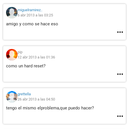
miguelramirez..
6 abr 2013 a las 03:25
amigo y como se hace eso
pip
12 abr 2013 a las 01:36
como un hard reset?
grettella
26 abr 2013 a las 04:50
tengo el mismo elproblema,que puedo hacer?