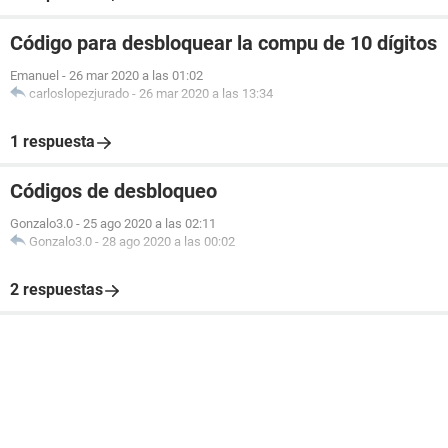
Código para desbloquear la compu de 10 dígitos
Emanuel
-
26 mar 2020 a las 01:02
carloslopezjurado
-
26 mar 2020 a las 13:34
1 respuesta
Códigos de desbloqueo
Gonzalo3.0
-
25 ago 2020 a las 02:11
Gonzalo3.0
-
28 ago 2020 a las 00:02
2 respuestas