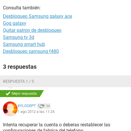
Consulta también:
Desbloqueo Samsung galaxy ace
Gog galaxy
Quitar patron de desbloqueo
Samsung tv 3d
Samsung smart hub
Desbloqueo samsung f480
3 respuestas
RESPUESTA 1 / 3
Mejor respuesta
XYLOCEPT
54
1 ago 2012 a las 11:24
Intenta recuperar la cuenta o deberas restablecer las
configuraciones de fabrica del telefono.