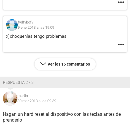
fvdfvbdfv
9 ene 2013 a las 19:09
:( choquenlas tengo problemas
Ver los 15 comentarios
RESPUESTA 2 / 3
martin
30 mar 2013 a las 09:39
Hagan un hard reset al dispositivo con las teclas antes de
prenderlo