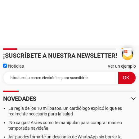
¡SUSCRÍBETE A NUESTRA NEWSLETTER!
Noticias
Ver un ejemplo
NOVEDADES
La regla de los 10 mil pasos. Un cardiólogo explicó lo que es
realmente necesario para la salud
¡No caigas! Así es como te manipulan para comprar más en
temporada navideña
Así puedes tomarte un descanso de WhatsApp sin borrar la