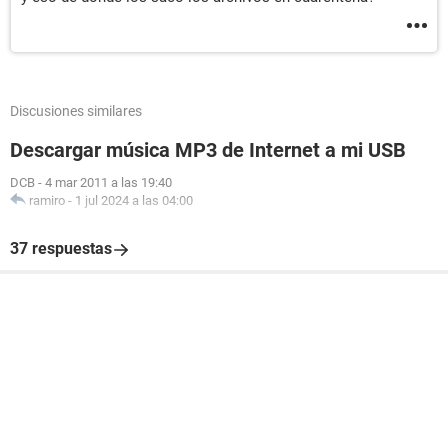
Discusiones similares
Descargar música MP3 de Internet a mi USB
DCB
-
4 mar 2011 a las 19:40
ramiro
-
1 jul 2024 a las 04:00
37 respuestas