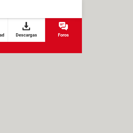
ad
Descargas
Foros