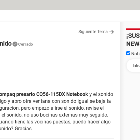
Siguiente Tema
¡SU
nido
NEW
Cerrado
Noti
ompaq presario CQ56-115DX Notebook
y el sonido
go y abro otra ventana con sonido igual se baja la
iguracion, pero empezo a irse el sonido, revise el
n el sonido, no uso bocinas externas muy seguido,
uando tiene las vocinas puestas, puedo hacer algo
onido? Gracias.