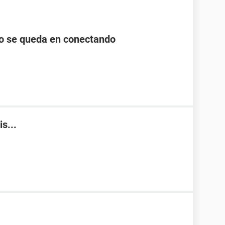
lo se queda en conectando
s...