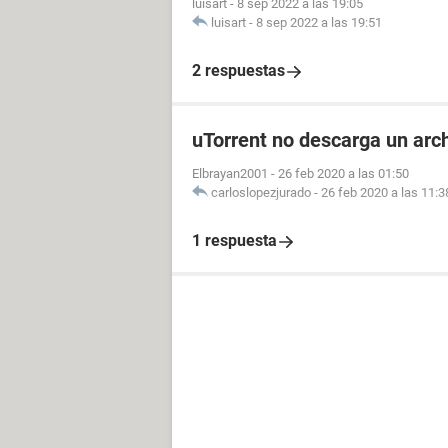
luisart
-
8 sep 2022 a las 19:05
luisart
-
8 sep 2022 a las 19:51
2 respuestas
uTorrent no descarga un arch
Elbrayan2001
-
26 feb 2020 a las 01:50
carloslopezjurado
-
26 feb 2020 a las 11:3
1 respuesta