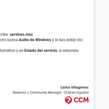
cribe:
services.msc
recho busca
Audio de Windows
y le das doble clic
utomático y en
Estado del servicio
, si estuviera
Carlos Villagómez
Redactor y Community Manager - CCM en Español