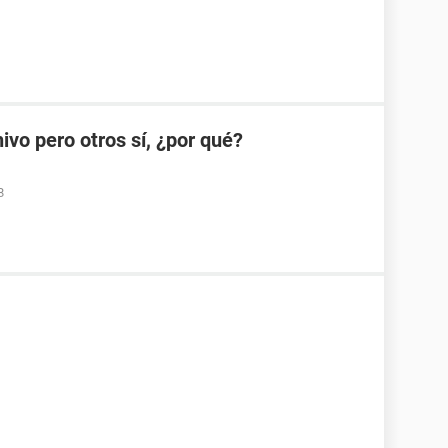
ivo pero otros sí, ¿por qué?
8