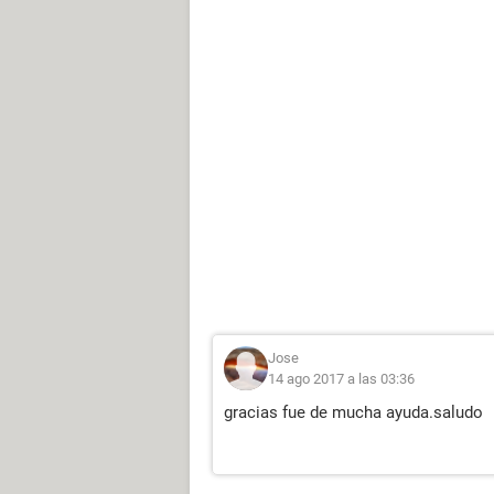
Jose
14 ago 2017 a las 03:36
gracias fue de mucha ayuda.saludo