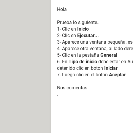
Hola
Prueba lo siguiente...
1- Clic en
Inicio
2- Clic en
Ejecutar...
3- Aparece una ventana pequeña, es
4- Aparece otra ventana, al lado de
5- Clic en la pestaña
General
6- En
Tipo de inicio
debe estar en A
detenido clic en boton
Iniciar
7- Luego clic en el boton
Aceptar
Nos comentas
.