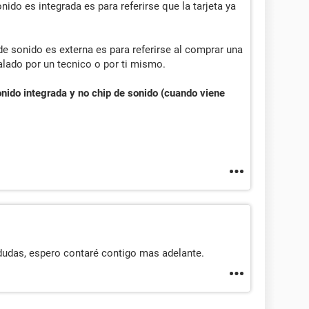
ido es integrada es para referirse que la tarjeta ya
de sonido es externa es para referirse al comprar una
talado por un tecnico o por ti mismo.
nido integrada y no chip de sonido (cuando viene
 dudas, espero contaré contigo mas adelante.