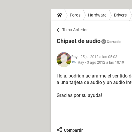
Foros
Hardware
Drivers
Tema Anterior
Chipset de audio
Cerrado
Ray
- 25 jul 2012 a las 05:03
Ray -
3 ago 2012 a las 18:19
Hola, podrían aclararme el sentido de
a una tarjeta de audio y un audio in
Gracias por su ayuda!
Compartir