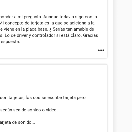
sponder a mi pregunta. Aunque todavía sigo con la
Mi concepto de tarjeta es la que se adiciona a la
ue viene en la placa base. ¿ Serías tan amable de
 Lo de driver y controlador si está claro. Gracias
respuesta.
 son tarjetas, los dos se escribe tarjeta pero
a" según sea de sonido o video.
rjeta de sonido...