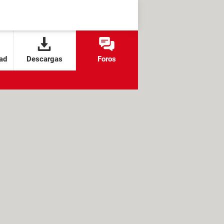
ad
Descargas
Foros