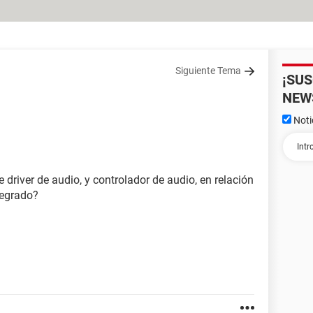
Siguiente Tema
¡SU
NEW
Noti
 driver de audio, y controlador de audio, en relación
tegrado?