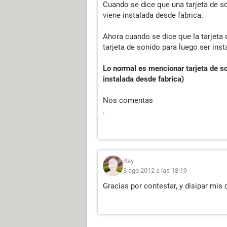
Cuando se dice que una tarjeta de son
viene instalada desde fabrica.
Ahora cuando se dice que la tarjeta 
tarjeta de sonido para luego ser ins
Lo normal es mencionar tarjeta de so
instalada desde fabrica)
Nos comentas
.
Ray
3 ago 2012 a las 18:19
Gracias por contestar, y disipar mis