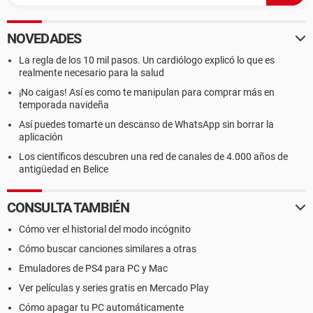
NOVEDADES
La regla de los 10 mil pasos. Un cardiólogo explicó lo que es
realmente necesario para la salud
¡No caigas! Así es como te manipulan para comprar más en
temporada navideña
Así puedes tomarte un descanso de WhatsApp sin borrar la
aplicación
Los científicos descubren una red de canales de 4.000 años de
antigüedad en Belice
CONSULTA TAMBIÉN
Cómo ver el historial del modo incógnito
Cómo buscar canciones similares a otras
Emuladores de PS4 para PC y Mac
Ver películas y series gratis en Mercado Play
Cómo apagar tu PC automáticamente