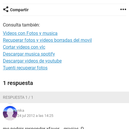
Compartir
Consulta también:
Videos con Fotos y musica
Recuperar fotos y videos borradas del movil
Cortar videos con vlc
Descargar musica spotify
Descargar videos de youtube
Tuenti recuperar fotos
1 respuesta
RESPUESTA 1 / 1
nika
24 jul 2012 a las 14:25
me podeis responder xfavor... gracias :D