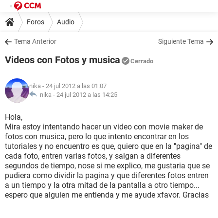
Foros
Audio
Tema Anterior
Siguiente Tema
Videos con Fotos y musica
Cerrado
nika
- 24 jul 2012 a las 01:07
nika -
24 jul 2012 a las 14:25
Hola,
Mira estoy intentando hacer un video con movie maker de
fotos con musica, pero lo que intento encontrar en los
tutoriales y no encuentro es que, quiero que en la "pagina" de
cada foto, entren varias fotos, y salgan a diferentes
segundos de tiempo, nose si me explico, me gustaria que se
pudiera como dividir la pagina y que diferentes fotos entren
a un tiempo y la otra mitad de la pantalla a otro tiempo...
espero que alguien me entienda y me ayude xfavor. Gracias