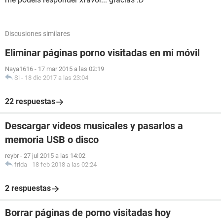
Discusiones similares
Eliminar páginas porno visitadas en mi móvil
Naya1616
-
17 mar 2015 a las 02:19
Si
-
18 dic 2017 a las 23:04
22 respuestas
Descargar videos musicales y pasarlos a
memoria USB o disco
reybr
-
27 jul 2015 a las 14:02
frida
-
18 feb 2018 a las 02:24
2 respuestas
Borrar páginas de porno visitadas hoy