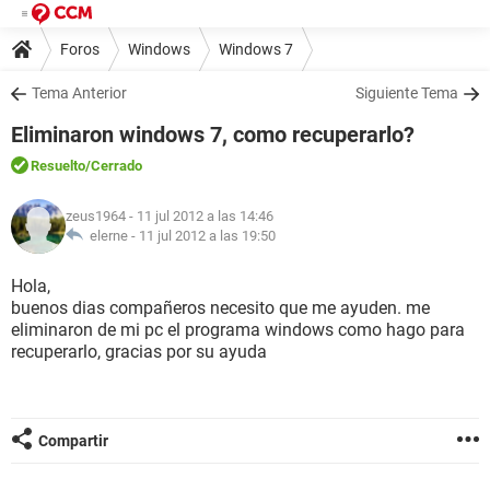
Foros
Windows
Windows 7
Tema Anterior
Siguiente Tema
Eliminaron windows 7, como recuperarlo?
Resuelto
/Cerrado
zeus1964
- 11 jul 2012 a las 14:46
elerne -
11 jul 2012 a las 19:50
Hola,
buenos dias compañeros necesito que me ayuden. me
eliminaron de mi pc el programa windows como hago para
recuperarlo, gracias por su ayuda
Compartir