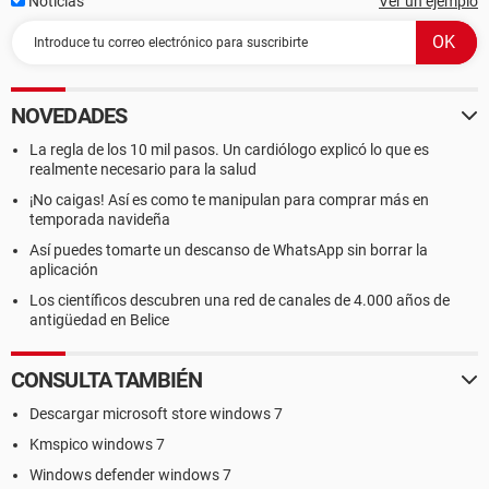
Noticias
Ver un ejemplo
NOVEDADES
La regla de los 10 mil pasos. Un cardiólogo explicó lo que es
realmente necesario para la salud
¡No caigas! Así es como te manipulan para comprar más en
temporada navideña
Así puedes tomarte un descanso de WhatsApp sin borrar la
aplicación
Los científicos descubren una red de canales de 4.000 años de
antigüedad en Belice
CONSULTA TAMBIÉN
Descargar microsoft store windows 7
Kmspico windows 7
Windows defender windows 7