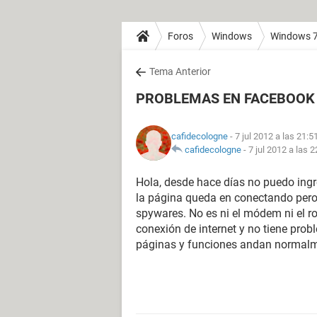
Foros
Windows
Windows 
Tema Anterior
PROBLEMAS EN FACEBOOK
cafidecologne
- 7 jul 2012 a las 21:5
cafidecologne
-
7 jul 2012 a las 2
Hola, desde hace días no puedo ing
la página queda en conectando pero 
spywares. No es ni el módem ni el r
conexión de internet y no tiene pro
páginas y funciones andan normalm