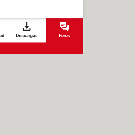
ad
Descargas
Foros