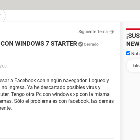
7
Siguiente Tema
¡SU
 CON WINDOWS 7 STARTER
NEW
Cerrado
Noti
1
2:03
resar a Facebook con ningún navegador. Logueo y
no ingresa. Ya he descartado posibles virus y
outer. Tengo otra Pc con windows xp con la misma
blemas. Sólo el problema es con facebook, las demás
ente.