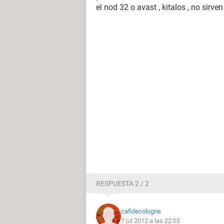
el nod 32 o avast , kitalos , no sirven
RESPUESTA 2 / 2
cafidecologne
7 jul 2012 a las 22:03