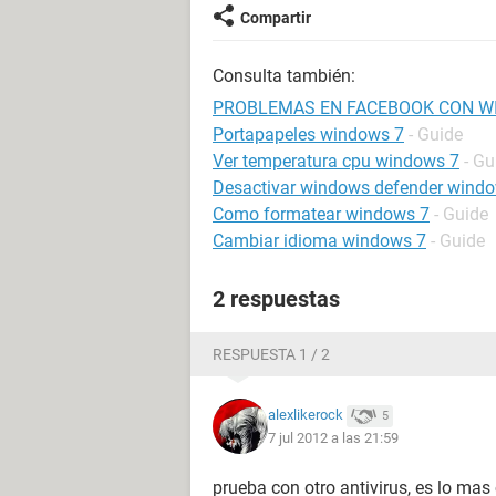
Compartir
Consulta también:
PROBLEMAS EN FACEBOOK CON W
Portapapeles windows 7
- Guide
Ver temperatura cpu windows 7
- Gu
Desactivar windows defender wind
Como formatear windows 7
- Guide
Cambiar idioma windows 7
- Guide
2 respuestas
RESPUESTA 1 / 2
alexlikerock
5
7 jul 2012 a las 21:59
prueba con otro antivirus, es lo mas