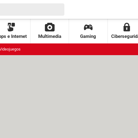
ps e Internet
Multimedia
Gaming
Cibersegurid
Videojuegos