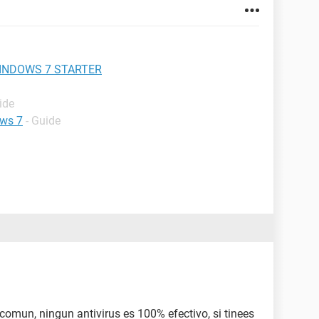
INDOWS 7 STARTER
ide
ows 7
- Guide
 comun, ningun antivirus es 100% efectivo, si tinees