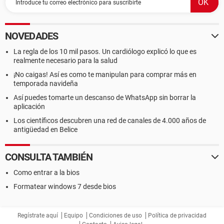
NOVEDADES
La regla de los 10 mil pasos. Un cardiólogo explicó lo que es
realmente necesario para la salud
¡No caigas! Así es como te manipulan para comprar más en
temporada navideña
Así puedes tomarte un descanso de WhatsApp sin borrar la
aplicación
Los científicos descubren una red de canales de 4.000 años de
antigüedad en Belice
CONSULTA TAMBIÉN
Como entrar a la bios
Formatear windows 7 desde bios
Regístrate aquí
Equipo
Condiciones de uso
Política de privacidad