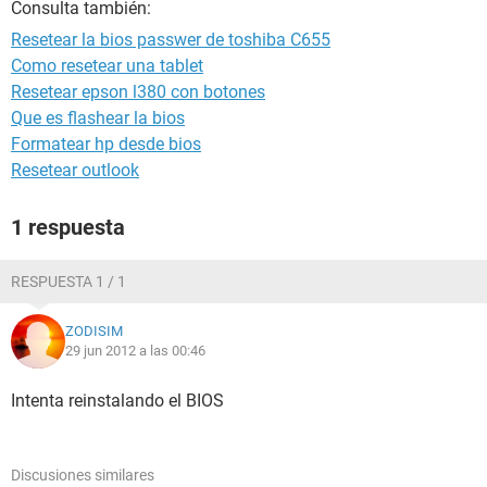
Consulta también:
Resetear la bios passwer de toshiba C655
Como resetear una tablet
Resetear epson l380 con botones
Que es flashear la bios
Formatear hp desde bios
Resetear outlook
1 respuesta
RESPUESTA 1 / 1
ZODISIM
29 jun 2012 a las 00:46
Intenta reinstalando el BIOS
Discusiones similares