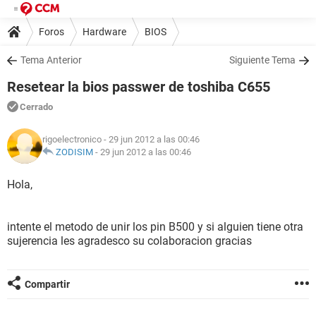
Foros
Hardware
BIOS
Tema Anterior
Siguiente Tema
Resetear la bios passwer de toshiba C655
Cerrado
rigoelectronico
- 29 jun 2012 a las 00:46
ZODISIM
-
29 jun 2012 a las 00:46
Hola,
intente el metodo de unir los pin B500 y si alguien tiene otra
sujerencia les agradesco su colaboracion gracias
Compartir