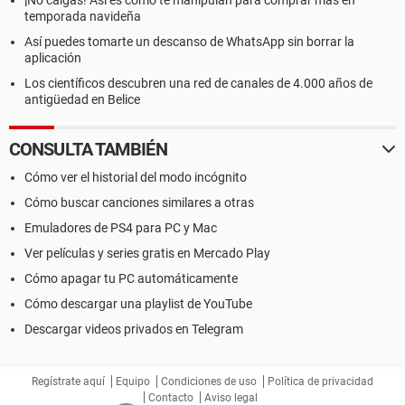
¡No caigas! Así es como te manipulan para comprar más en
temporada navideña
Así puedes tomarte un descanso de WhatsApp sin borrar la
aplicación
Los científicos descubren una red de canales de 4.000 años de
antigüedad en Belice
CONSULTA TAMBIÉN
Cómo ver el historial del modo incógnito
Cómo buscar canciones similares a otras
Emuladores de PS4 para PC y Mac
Ver películas y series gratis en Mercado Play
Cómo apagar tu PC automáticamente
Cómo descargar una playlist de YouTube
Descargar videos privados en Telegram
Regístrate aquí
Equipo
Condiciones de uso
Política de privacidad
Contacto
Aviso legal