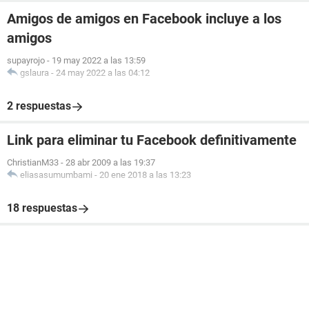
Amigos de amigos en Facebook incluye a los
amigos
supayrojo
-
19 may 2022 a las 13:59
gslaura
-
24 may 2022 a las 04:12
2 respuestas
Link para eliminar tu Facebook definitivamente
ChristianM33
-
28 abr 2009 a las 19:37
eliasasumumbami
-
20 ene 2018 a las 13:23
18 respuestas