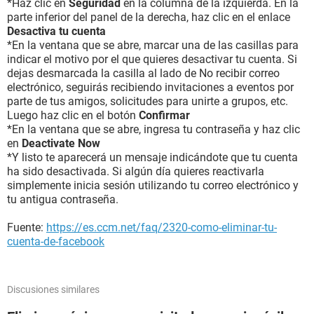
*Haz clic en
Seguridad
en la columna de la izquierda. En la
parte inferior del panel de la derecha, haz clic en el enlace
Desactiva tu cuenta
*En la ventana que se abre, marcar una de las casillas para
indicar el motivo por el que quieres desactivar tu cuenta. Si
dejas desmarcada la casilla al lado de No recibir correo
electrónico, seguirás recibiendo invitaciones a eventos por
parte de tus amigos, solicitudes para unirte a grupos, etc.
Luego haz clic en el botón
Confirmar
*En la ventana que se abre, ingresa tu contraseña y haz clic
en
Deactivate Now
*Y listo te aparecerá un mensaje indicándote que tu cuenta
ha sido desactivada. Si algún día quieres reactivarla
simplemente inicia sesión utilizando tu correo electrónico y
tu antigua contraseña.
Fuente:
https://es.ccm.net/faq/2320-como-eliminar-tu-
cuenta-de-facebook
Discusiones similares