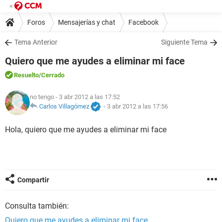
Foros
Mensajerías y chat
Facebook
Tema Anterior
Siguiente Tema
Quiero que me ayudes a eliminar mi face
Resuelto
/Cerrado
no tengo
- 3 abr 2012 a las 17:52
Carlos Villagómez
-
3 abr 2012 a las 17:56
Hola, quiero que me ayudes a eliminar mi face
Compartir
Consulta también:
Quiero que me ayudes a eliminar mi face