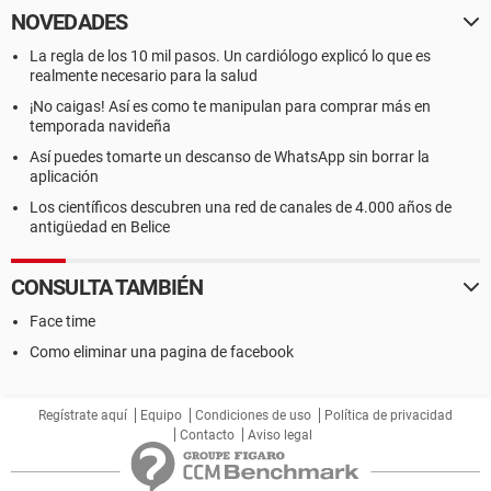
NOVEDADES
La regla de los 10 mil pasos. Un cardiólogo explicó lo que es
realmente necesario para la salud
¡No caigas! Así es como te manipulan para comprar más en
temporada navideña
Así puedes tomarte un descanso de WhatsApp sin borrar la
aplicación
Los científicos descubren una red de canales de 4.000 años de
antigüedad en Belice
CONSULTA TAMBIÉN
Face time
Como eliminar una pagina de facebook
Regístrate aquí
Equipo
Condiciones de uso
Política de privacidad
Contacto
Aviso legal