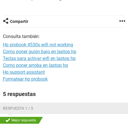
Compartir
Consulta también:
Hp probook 4530s wifi not working
Como poner guión bajo en laptop hp
Teclas para activar wifi en laptop hp
Como poner arroba en laptop hp
Hp support assistant
Formatear hp probook
5 respuestas
RESPUESTA 1 / 5
Mejor respuesta