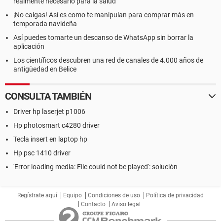
realmente necesario para la salud
¡No caigas! Así es como te manipulan para comprar más en
temporada navideña
Así puedes tomarte un descanso de WhatsApp sin borrar la
aplicación
Los científicos descubren una red de canales de 4.000 años de
antigüedad en Belice
CONSULTA TAMBIÉN
Driver hp laserjet p1006
Hp photosmart c4280 driver
Tecla insert en laptop hp
Hp psc 1410 driver
'Error loading media: File could not be played': solución
Regístrate aquí
Equipo
Condiciones de uso
Política de privacidad
Contacto
Aviso legal