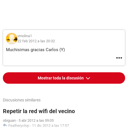
vmolina1
22 feb 2012 a las 20:32
Muchisimas gracias Carlos (Y)
Mostrar toda la discusión
Discusiones similares
Repetir la red wifi del vecino
obiguan
-
5 abr 2012 a las 09:05
Featheryclop
-
11 dic 2012 a las 17:57