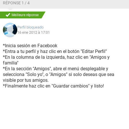
RÉPONSE 1 / 4
Meilleure réponse
Perfil bloqueado
16 ene 2012 à 17:01
*Inicia sesión en Facebook
*Entra a tu perfil y haz clic en el botón "Editar Perfil"
*En la columna de la izquierda, haz clic en "Amigos y
familia"
*En la sección "Amigos", abre el menú desplegable y
selecciona "Solo yo", o "Amigos" si solo deseas que sea
visible por tus amigos.
*Finalmente haz clic en "Guardar cambios" y listo!