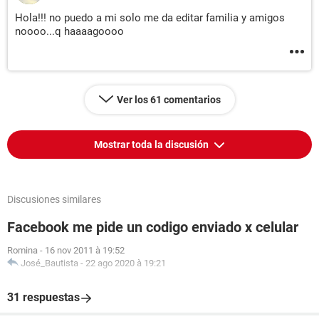
Hola!!! no puedo a mi solo me da editar familia y amigos
noooo...q haaaagoooo
Ver los 61 comentarios
Mostrar toda la discusión
Discusiones similares
Facebook me pide un codigo enviado x celular
Romina
-
16 nov 2011 à 19:52
José_Bautista
-
22 ago 2020 à 19:21
31 respuestas