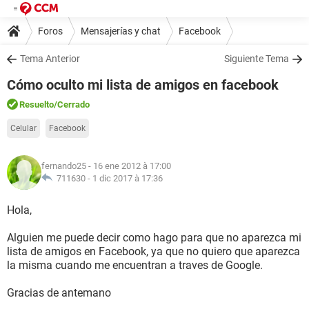
Foros
Mensajerías y chat
Facebook
Tema Anterior
Siguiente Tema
Cómo oculto mi lista de amigos en facebook
Resuelto
/Cerrado
Celular
Facebook
fernando25
- 16 ene 2012 à 17:00
711630 -
1 dic 2017 à 17:36
Hola,
Alguien me puede decir como hago para que no aparezca mi
lista de amigos en Facebook, ya que no quiero que aparezca
la misma cuando me encuentran a traves de Google.
Gracias de antemano