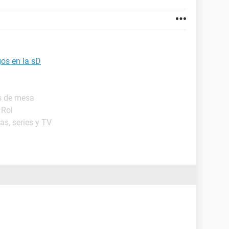
os en la sD
s de mesa
 Rol
as, series y TV