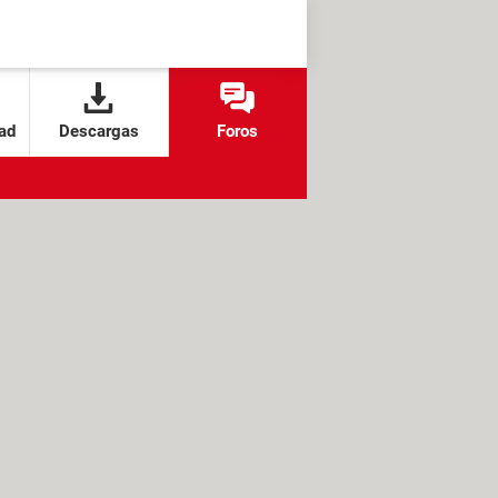
ad
Descargas
Foros