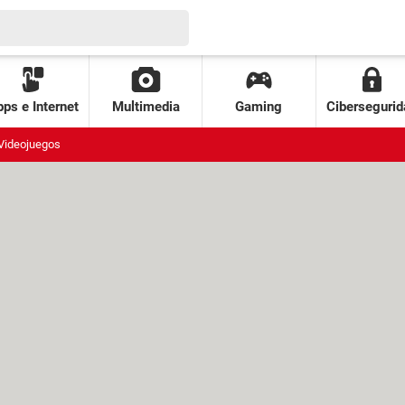
ps e Internet
Multimedia
Gaming
Cibersegurid
Videojuegos