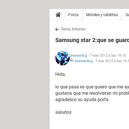
Foros
Móviles y tabletas
S
Tema Anterior
Samsung star 2:que se guard
breinerdcg
- 7 ene 2012 a las 19:16
breinerdcg
-
7 ene 2012 a las 19:
Hola,
lo que pasa es que quiero que me a
gustaria que me resolvieran mi pro
agradesco su ayuda porfa
saludos