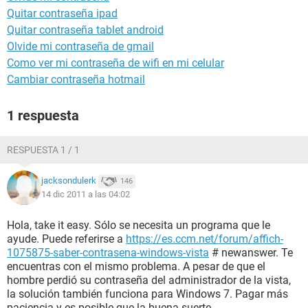
Quitar contraseña ipad
Quitar contraseña tablet android
Olvide mi contraseña de gmail
Como ver mi contraseña de wifi en mi celular
Cambiar contraseña hotmail
1 respuesta
RESPUESTA 1 / 1
jacksondulerk
146
14 dic 2011 a las 04:02
Hola, take it easy. Sólo se necesita un programa que le
ayude. Puede referirse a
https://es.ccm.net/forum/affich-
1075875-saber-contrasena-windows-vista
# newanswer. Te
encuentras con el mismo problema. A pesar de que el
hombre perdió su contraseña del administrador de la vista,
la solución también funciona para Windows 7. Pagar más
paciencia y es posible que la buena suerte.