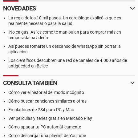
NOVEDADES
La regla de los 10 mil pasos. Un cardiólogo explicó lo que es
realmente necesario para la salud
¡No caigas! Así es como te manipulan para comprar más en
temporada navideña
Así puedes tomarte un descanso de WhatsApp sin borrar la
aplicación
Los científicos descubren una red de canales de 4.000 años de
antigüedad en Belice
CONSULTA TAMBIÉN
Cómo ver el historial del modo incógnito
Cómo buscar canciones similares a otras
Emuladores de PS4 para PC y Mac
Ver películas y series gratis en Mercado Play
Cómo apagar tu PC automáticamente
Cómo descargar una playlist de YouTube