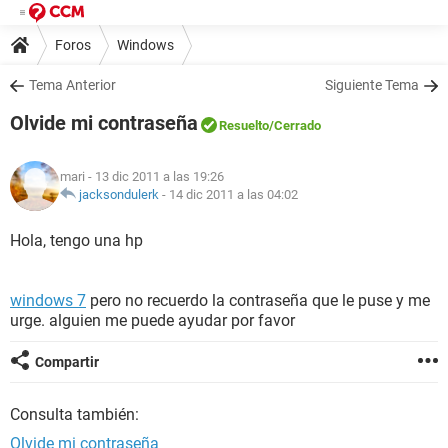
Foros
Windows
Tema Anterior
Siguiente Tema
Olvide mi contraseña
Resuelto
/Cerrado
mari
- 13 dic 2011 a las 19:26
jacksondulerk
-
14 dic 2011 a las 04:02
Hola, tengo una hp
windows 7
pero no recuerdo la contraseña que le puse y me
urge. alguien me puede ayudar por favor
Compartir
Consulta también:
Olvide mi contraseña