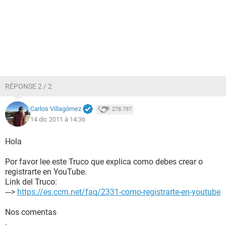
RÉPONSE 2 / 2
Carlos Villagómez
278.797
14 dic 2011 à 14:36
Hola
Por favor lee este Truco que explica como debes crear o
registrarte en YouTube.
Link del Truco:
--->
https://es.ccm.net/faq/2331-como-registrarte-en-youtube
Nos comentas
.