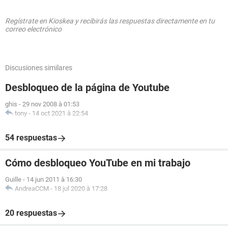
Regístrate en Kioskea y recibirás las respuestas directamente en tu
correo electrónico
Discusiones similares
Desbloqueo de la página de Youtube
ghis
-
29 nov 2008 à 01:53
tony
-
14 oct 2021 à 22:54
54 respuestas
Cómo desbloqueo YouTube en mi trabajo
Guille
-
14 jun 2011 à 16:30
AndreaCCM
-
18 jul 2020 à 17:28
20 respuestas