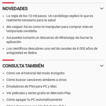
NOVEDADES
La regla de los 10 mil pasos. Un cardiólogo explicó lo que es
realmente necesario para la salud
¡No caigas! Así es como te manipulan para comprar más en
temporada navideña
Así puedes tomarte un descanso de WhatsApp sin borrar la
aplicación
Los científicos descubren una red de canales de 4.000 años de
antigüedad en Belice
CONSULTA TAMBIÉN
Cómo ver el historial del modo incógnito
Cómo buscar canciones similares a otras
Emuladores de PS4 para PC y Mac
Ver películas y series gratis en Mercado Play
Cómo apagar tu PC automáticamente