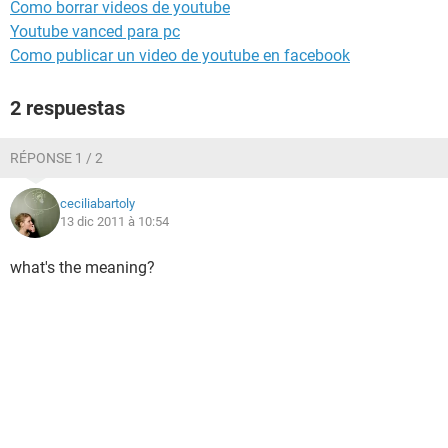
Como borrar videos de youtube
Youtube vanced para pc
Como publicar un video de youtube en facebook
2 respuestas
RÉPONSE 1 / 2
ceciliabartoly
13 dic 2011 à 10:54
what's the meaning?