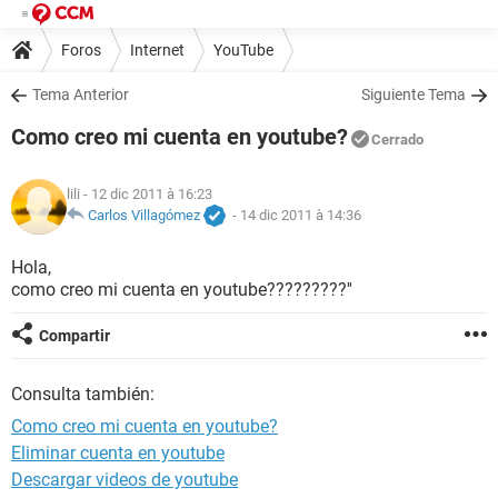
Foros
Internet
YouTube
Tema Anterior
Siguiente Tema
Como creo mi cuenta en youtube?
Cerrado
lili
- 12 dic 2011 à 16:23
Carlos Villagómez
-
14 dic 2011 à 14:36
Hola,
como creo mi cuenta en youtube?????????''
Compartir
Consulta también:
Como creo mi cuenta en youtube?
Eliminar cuenta en youtube
Descargar videos de youtube