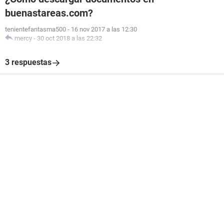
buenastareas.com?
tenientefantasma500
-
16 nov 2017 a las 12:30
mercy
-
30 oct 2018 a las 22:32
3 respuestas