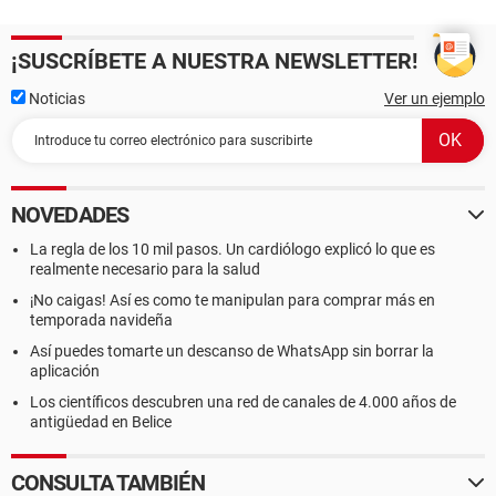
¡SUSCRÍBETE A NUESTRA NEWSLETTER!
Noticias
Ver un ejemplo
NOVEDADES
La regla de los 10 mil pasos. Un cardiólogo explicó lo que es
realmente necesario para la salud
¡No caigas! Así es como te manipulan para comprar más en
temporada navideña
Así puedes tomarte un descanso de WhatsApp sin borrar la
aplicación
Los científicos descubren una red de canales de 4.000 años de
antigüedad en Belice
CONSULTA TAMBIÉN