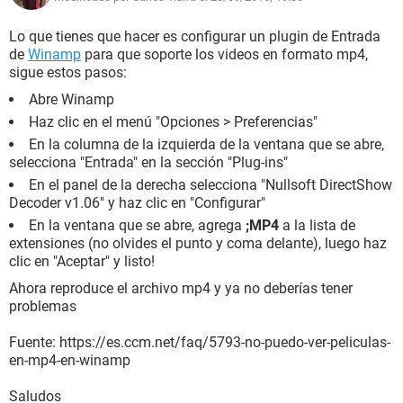
Lo que tienes que hacer es configurar un plugin de Entrada
de
Winamp
para que soporte los videos en formato mp4,
sigue estos pasos:
Abre Winamp
Haz clic en el menú "Opciones > Preferencias"
En la columna de la izquierda de la ventana que se abre,
selecciona "Entrada" en la sección "Plug-ins"
En el panel de la derecha selecciona "Nullsoft DirectShow
Decoder v1.06" y haz clic en "Configurar"
En la ventana que se abre, agrega
;MP4
a la lista de
extensiones (no olvides el punto y coma delante), luego haz
clic en "Aceptar" y listo!
Ahora reproduce el archivo mp4 y ya no deberías tener
problemas
Fuente: https://es.ccm.net/faq/5793-no-puedo-ver-peliculas-
en-mp4-en-winamp
Saludos