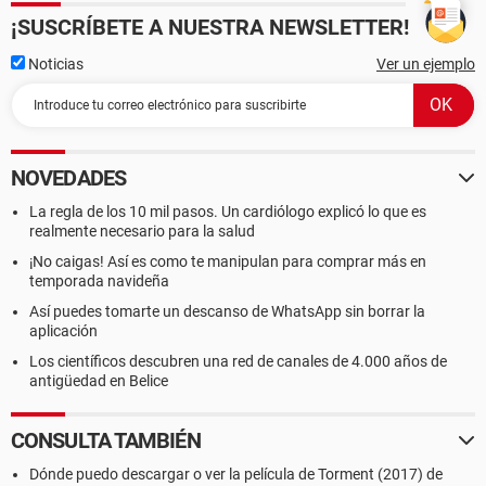
¡SUSCRÍBETE A NUESTRA NEWSLETTER!
Noticias
Ver un ejemplo
NOVEDADES
La regla de los 10 mil pasos. Un cardiólogo explicó lo que es
realmente necesario para la salud
¡No caigas! Así es como te manipulan para comprar más en
temporada navideña
Así puedes tomarte un descanso de WhatsApp sin borrar la
aplicación
Los científicos descubren una red de canales de 4.000 años de
antigüedad en Belice
CONSULTA TAMBIÉN
Dónde puedo descargar o ver la película de Torment (2017) de