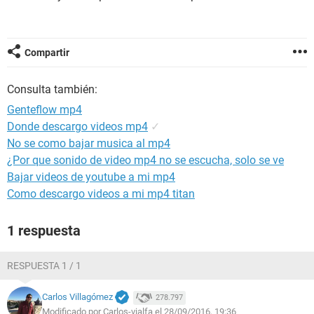
Compartir
Consulta también:
Genteflow mp4
Donde descargo videos mp4
✓
No se como bajar musica al mp4
¿Por que sonido de video mp4 no se escucha, solo se ve
Bajar videos de youtube a mi mp4
Como descargo videos a mi mp4 titan
1 respuesta
RESPUESTA 1 / 1
Carlos Villagómez
278.797
Modificado por Carlos-vialfa el 28/09/2016, 19:36