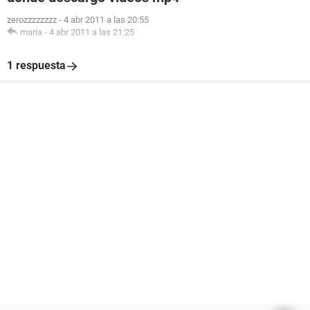
zerozzzzzzzz
-
4 abr 2011 a las 20:55
maria
-
4 abr 2011 a las 21:25
1 respuesta