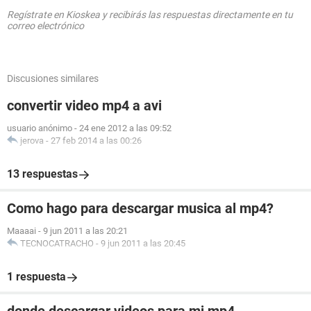
Regístrate en Kioskea y recibirás las respuestas directamente en tu
correo electrónico
Discusiones similares
convertir video mp4 a avi
usuario anónimo
-
24 ene 2012 a las 09:52
jerova
-
27 feb 2014 a las 00:26
13 respuestas
Como hago para descargar musica al mp4?
Maaaai
-
9 jun 2011 a las 20:21
TECNOCATRACHO
-
9 jun 2011 a las 20:45
1 respuesta