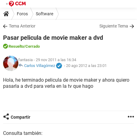
Foros
Software
Tema Anterior
Siguiente Tema
Pasar pelicula de movie maker a dvd
Resuelto
/Cerrado
fantasia
- 29 nov 2011 a las 16:34
Carlos Villagómez
-
20 ago 2012 a las 23:01
Hola, he terminado pelicula de movie maker y ahora quiero
pasarla a dvd para verla en la tv que hago
Compartir
Consulta también: