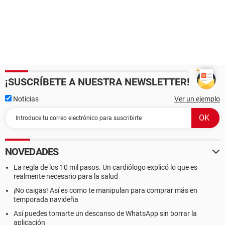
¡SUSCRÍBETE A NUESTRA NEWSLETTER!
Noticias
Ver un ejemplo
NOVEDADES
La regla de los 10 mil pasos. Un cardiólogo explicó lo que es
realmente necesario para la salud
¡No caigas! Así es como te manipulan para comprar más en
temporada navideña
Así puedes tomarte un descanso de WhatsApp sin borrar la
aplicación