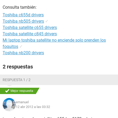
Consulta también:
Toshiba c655d drivers
Toshiba nb505 drivers
✓
Toshiba satellite c655 drivers
Toshiba satellite c845 drivers
Mi laptop toshiba satellite no enciende solo prenden los
foquitos
✓
Toshiba nb200 drivers
2 respuestas
RESPUESTA 1 / 2
Mejor respuesta
emanuel
12 abr 2012 a las 03:32