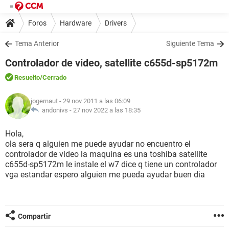
Foros
Hardware
Drivers
Tema Anterior
Siguiente Tema
Controlador de video, satellite c655d-sp5172m
Resuelto
/Cerrado
jogernaut
- 29 nov 2011 a las 06:09
andonivs -
27 nov 2022 a las 18:35
Hola,
ola sera q alguien me puede ayudar no encuentro el
controlador de video la maquina es una toshiba satellite
c655d-sp5172m le instale el w7 dice q tiene un controlador
vga estandar espero alguien me pueda ayudar buen dia
Compartir