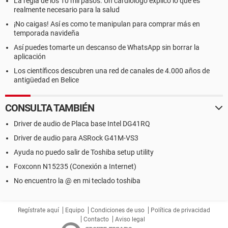
La regla de los 10 mil pasos. Un cardiólogo explicó lo que es
realmente necesario para la salud
¡No caigas! Así es como te manipulan para comprar más en
temporada navideña
Así puedes tomarte un descanso de WhatsApp sin borrar la
aplicación
Los científicos descubren una red de canales de 4.000 años de
antigüedad en Belice
CONSULTA TAMBIÉN
Driver de audio de Placa base Intel DG41RQ
Driver de audio para ASRock G41M-VS3
Ayuda no puedo salir de Toshiba setup utility
Foxconn N15235 (Conexión a Internet)
No encuentro la @ en mi teclado toshiba
Regístrate aquí
Equipo
Condiciones de uso
Política de privacidad
Contacto
Aviso legal