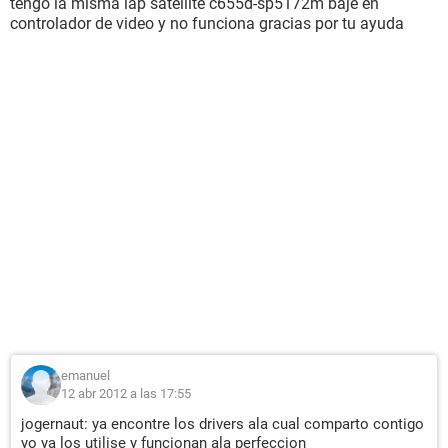
tengo la misma lap satellite c655d-sp5172m baje en
controlador de video y no funciona gracias por tu ayuda
emanuel
12 abr 2012 a las 17:55
jogernaut: ya encontre los drivers ala cual comparto contigo
yo ya los utilise y funcionan ala perfeccion