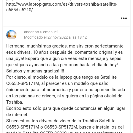
http://www.laptop-gate.com/es/drivers-toshiba-satellite-
c655d-s5210/
andonivs
>
emanuel
Modificado el 27 nov 2022 a las 18:42
Hermano, muchísimas gracias, me sirvieron perfectamente
esos drivers. 10 años después del comentario original y es
una joya! Espero que algún día veas este mensaje y sepas
que sigues ayudando a las personas hasta el día de hoy!
Saludos y muchas gracias!!!!!
Por cierto, el modelo de la laptop que tengo es Satellite
C655D-SP5171M, al parecer es un modelo que salió
únicamente para latinoamérica y por eso no aparece listada
en las páginas de drivers, ni siquiera en la página oficial de
Toshiba.
Escribo esto sólo para que quede constancia en algún lugar
de internet:
Si necesitas los drivers de video de la Toshiba Satellite
C655D-SP5171M o C655D-SP5172M, busca e instala los del