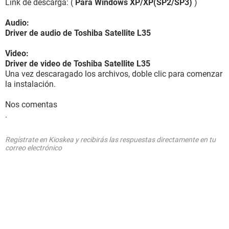
Link de descarga: (
Para Windows XP/XP(SP2/SP3)
)
Audio:
Driver de audio de Toshiba Satellite L35
Video:
Driver de video de Toshiba Satellite L35
Una vez descaragado los archivos, doble clic para comenzar
la instalación.
Nos comentas
.
Regístrate en Kioskea y recibirás las respuestas directamente en tu
correo electrónico