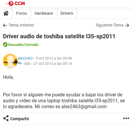
Foros
Hardware
Drivers
Tema Anterior
Siguiente Tema
Driver audio de toshiba satelite l35-sp2011
Resuelto
/Cerrado
alex2463
- 5 oct 2012 a las 03:49
Ado -
21 oct 2013 a las 00:14
Hola,
Por favor si alguien me puede ayudar a bajar los driver de
audio y video de una laptop toshiba satelite l35-sp2011, se
lo agradeceria. Mi correo es alex2463@gmail.com
Compartir