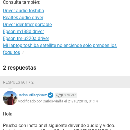
Consulta también:
Driver audio toshiba
Realtek audio driver
Driver identifier portable
Epson m188d driver
Epson tm-u220a driver
Mi laptop toshiba satellite no enciende solo prenden los
foquitos
✓
2 respuestas
RESPUESTA 1 / 2
Carlos Villagómez
278.797
Modificado por Carlos-vialfa el 21/10/2013, 01:14
Hola
Prueba con instalar el siguiente driver de audio y video.