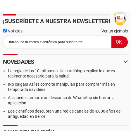
¡SUSCRÍBETE A NUESTRA NEWSLETTER!
Noticias
Ver un ejemplo
NOVEDADES
La regla de los 10 mil pasos. Un cardiólogo explicó lo que es
realmente necesario para la salud
¡No caigas! Así es como te manipulan para comprar más en
temporada navideña
Así puedes tomarte un descanso de WhatsApp sin borrar la
aplicación
Los científicos descubren una red de canales de 4.000 años de
antigüedad en Belice