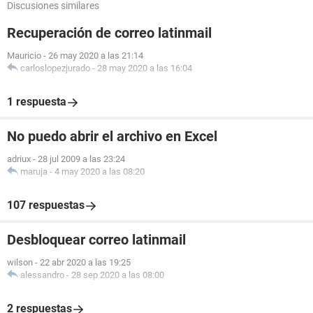
Discusiones similares
Recuperación de correo latinmail
Mauricio
-
26 may 2020 a las 21:14
carloslopezjurado
-
28 may 2020 a las 16:04
1 respuesta
No puedo abrir el archivo en Excel
adriux
-
28 jul 2009 a las 23:24
maruja
-
4 may 2020 a las 08:20
107 respuestas
Desbloquear correo latinmail
wilson
-
22 abr 2020 a las 19:25
alessandro
-
28 sep 2020 a las 08:00
2 respuestas