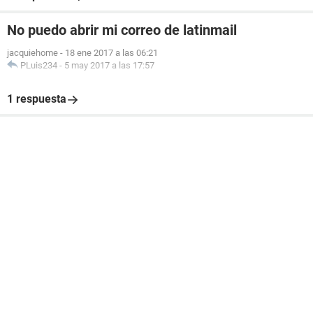
No puedo abrir mi correo de latinmail
jacquiehome
-
18 ene 2017 a las 06:21
PLuis234
-
5 may 2017 a las 17:57
1 respuesta