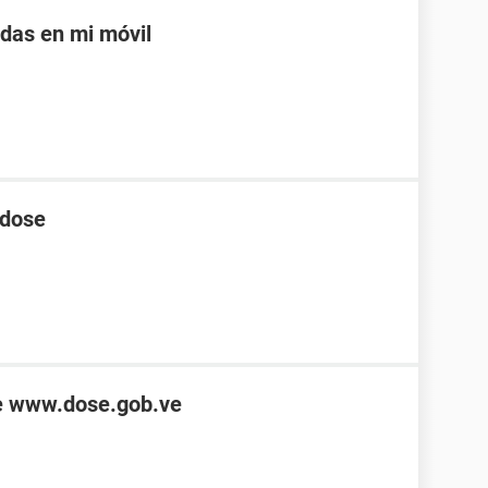
adas en mi móvil
 dose
de www.dose.gob.ve