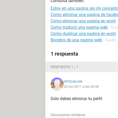
Consulta también:
Estoy en una pagina sin mi concent
Como eliminar una pagina de faceb
Como eliminar una pagina en word
Como traducir una pagina web
- Gui
Como duplicar una pagina en word
Bocetos de una pagina web
- Guide
1 respuesta
RESPUESTA 1 / 1
INTEHALON
26 nov 2011 a las 03:38
Sólo debes eliminar tu perfil
Discusiones similares