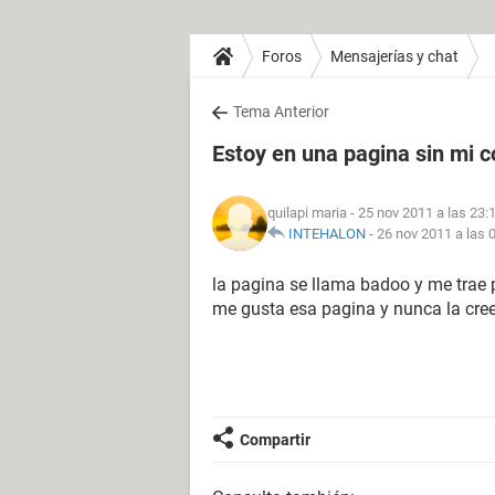
Foros
Mensajerías y chat
Tema Anterior
Estoy en una pagina sin mi 
quilapi maria
- 25 nov 2011 a las 23:
INTEHALON
-
26 nov 2011 a las 
la pagina se llama badoo y me trae 
me gusta esa pagina y nunca la cree
Compartir