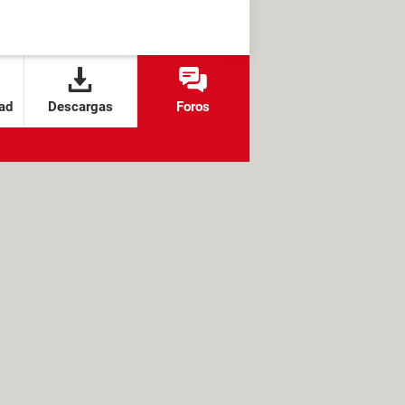
ad
Descargas
Foros