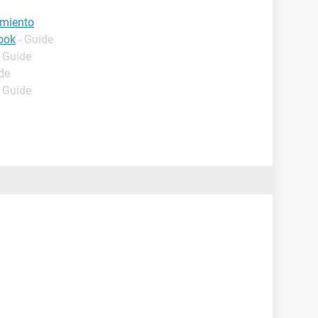
imiento
ook
- Guide
- Guide
de
- Guide