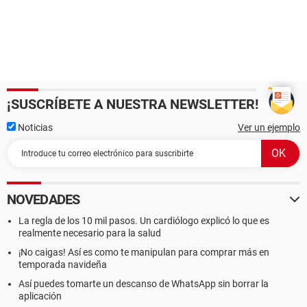
¡SUSCRÍBETE A NUESTRA NEWSLETTER!
Noticias
Ver un ejemplo
NOVEDADES
La regla de los 10 mil pasos. Un cardiólogo explicó lo que es
realmente necesario para la salud
¡No caigas! Así es como te manipulan para comprar más en
temporada navideña
Así puedes tomarte un descanso de WhatsApp sin borrar la
aplicación