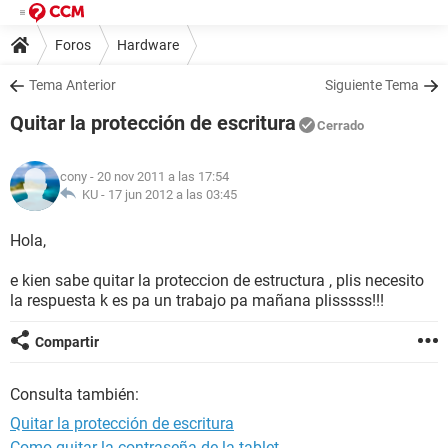
Foros
Hardware
Tema Anterior
Siguiente Tema
Quitar la protección de escritura
Cerrado
cony
- 20 nov 2011 a las 17:54
KU -
17 jun 2012 a las 03:45
Hola,
e kien sabe quitar la proteccion de estructura , plis necesito
la respuesta k es pa un trabajo pa mañana plisssss!!!
Compartir
Consulta también:
Quitar la protección de escritura
Como quitar la contraseña de la tablet